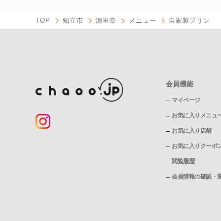
TOP
知立市
瀬里奈
メニュー
自家製プリン
会員機能
マイページ
お気に入りメニュ
お気に入り店舗
お気に入りクーポ
閲覧履歴
会員情報の確認・