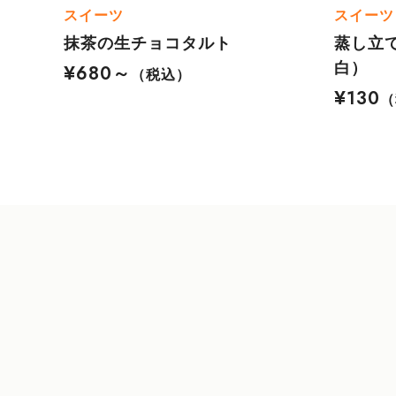
スイーツ
スイーツ
抹茶の生チョコタルト
蒸し立
白）
¥680～
（税込）
¥130
（