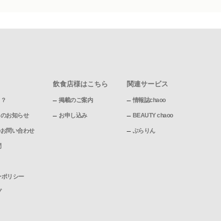
飲食店様はこちら
関連サービス
て？
掲載のご案内
情報誌chaoo
pからのお知らせ
お申し込み
BEAUTY chaoo
pへのお問い合わせ
ぶらりん
問
ーポリシー
プ