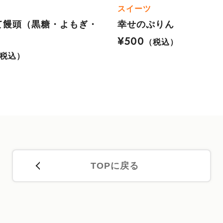
スイーツ
て饅頭（黒糖・よもぎ・
幸せのぷりん
¥500
（税込）
税込）
TOPに戻る