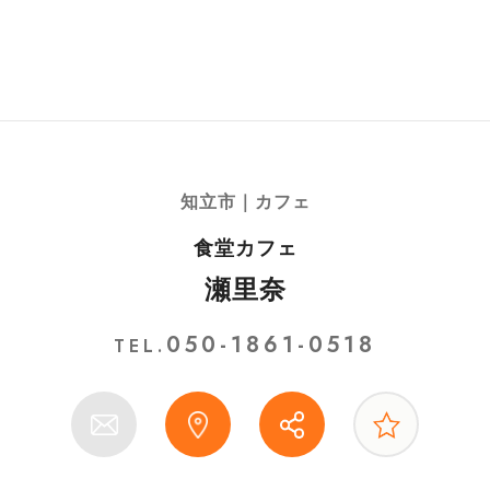
知立市｜カフェ
食堂カフェ
瀬里奈
050-1861-0518
TEL.