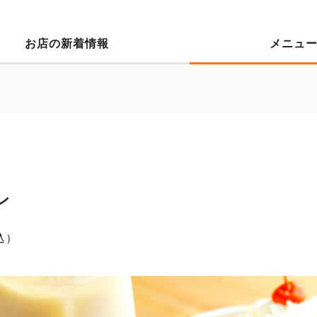
お店の新着情報
メニュ
ン
込）