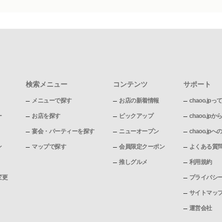
検索メニュー
コンテンツ
サポート
メニューで探す
お店の新着情報
chaoo.jpっ
ー
お店を探す
ピックアップ
chaoo.j
宴会・パーティーを探す
ニューオープン
chaoo.j
ン
マップで探す
会員限定クーポン
よくある質
推しグルメ
利用規約
変更
プライバシ
サイトマッ
運営会社