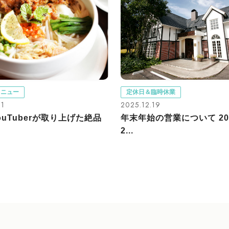
メニュー
定休日＆臨時休業
21
2025.12.19
ouTuberが取り上げた絶品
年末年始の営業について 202
2...