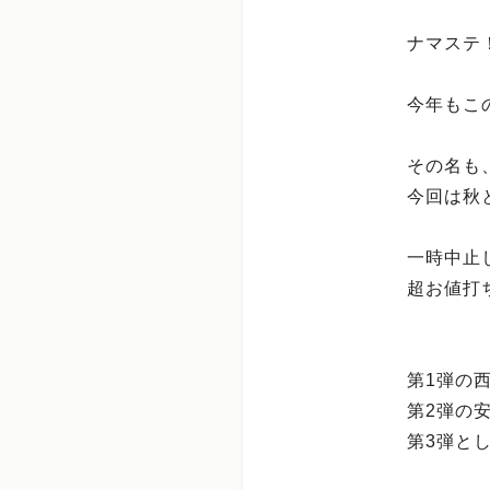
ナマステ
今年もこ
その名も
今回は秋
一時中止
超お値打
第1弾の西尾
第2弾の安
第3弾とし