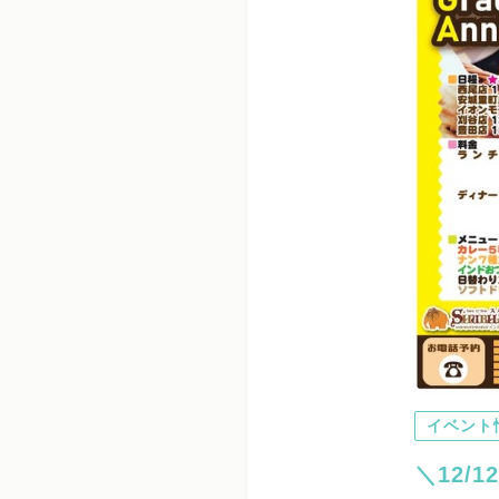
イベント
＼12/