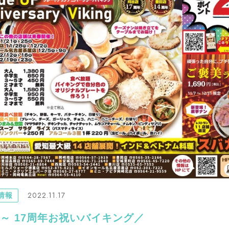
2022.11.17
情報
12～ 17周年お祝いバイキング／