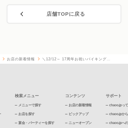
店舗TOPに戻る
お店の新着情報
＼12/12～ 17周年お祝いバイキング…
検索メニュー
コンテンツ
サポート
メニューで探す
お店の新着情報
chaoo.jpっ
ー
お店を探す
ピックアップ
chaoo.j
宴会・パーティーを探す
ニューオープン
chaoo.j