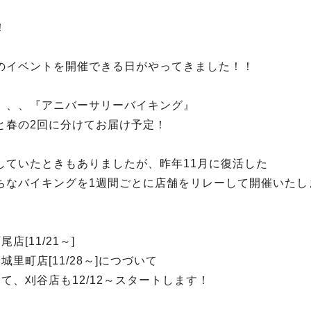
！
のイベントを開催できる日がやってきました！！
、、、『アニバーサリーバイキング』
と春の2回に分けてお届け予定！
していたときもありましたが、昨年11月に復活した
ちなバイキングを1週間ごとに店舗をリレーして開催いたし
店[11/21～]
城里町店[11/28～]につづいて
て、刈谷店も12/12～スタートします！