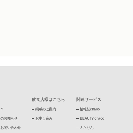
飲食店様はこちら
関連サービス
て？
掲載のご案内
情報誌chaoo
pからのお知らせ
お申し込み
BEAUTY chaoo
pへのお問い合わせ
ぶらりん