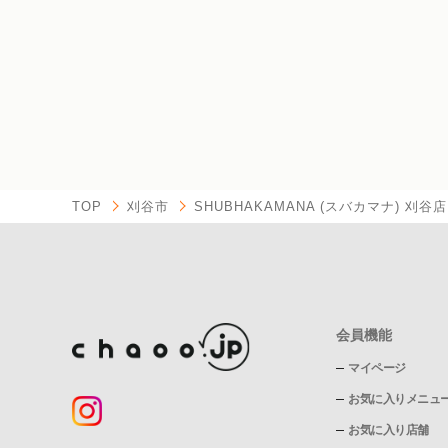
TOP
刈谷市
SHUBHAKAMANA (スバカマナ) 刈谷店
会員機能
マイページ
お気に入りメニュ
お気に入り店舗