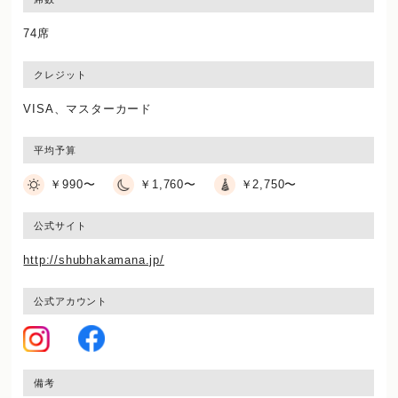
74席
クレジット
VISA、マスターカード
平均予算
￥990〜
￥1,760〜
￥2,750〜
公式サイト
http://shubhakamana.jp/
公式アカウント
備考