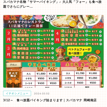
スバカマナ名物「サマーバイキング」♪ 大人気「フォー」も食べ放
題でさらにグレー...
2026.03.02
イチオシメニュー
3/12～ 食べ放題バイキング始まります｜スバカマナ 岡崎南店