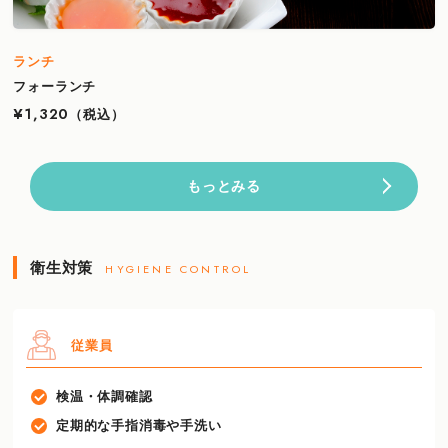
ランチ
フォーランチ
¥1,320
（税込）
もっとみる
衛生対策
HYGIENE CONTROL
従業員
検温・体調確認
定期的な手指消毒や手洗い