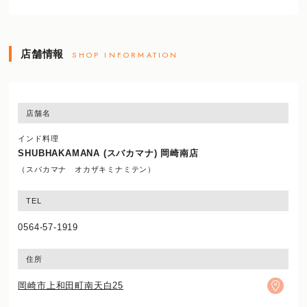
店舗情報
SHOP INFORMATION
店舗名
インド料理
SHUBHAKAMANA (スバカマナ) 岡崎南店
（スバカマナ オカザキミナミテン）
TEL
0564-57-1919
住所
岡崎市上和田町南天白25