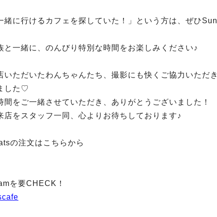
緒に行けるカフェを探していた！」という方は、ぜひSun Pl
族と一緒に、のんびり特別な時間をお楽しみください♪
店いただいたわんちゃんたち、撮影にも快くご協力いただ
ました♡
時間をご一緒させていただき、ありがとうございました！
来店をスタッフ一同、心よりお待ちしております♪
 Eatsの注文はこちらから
gramを要CHECK！
cafe