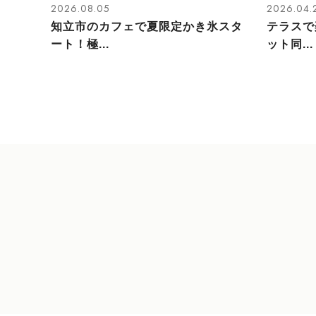
2026.08.05
2026.04.
知立市のカフェで夏限定かき氷スタ
テラスで
ート！極...
ット同...