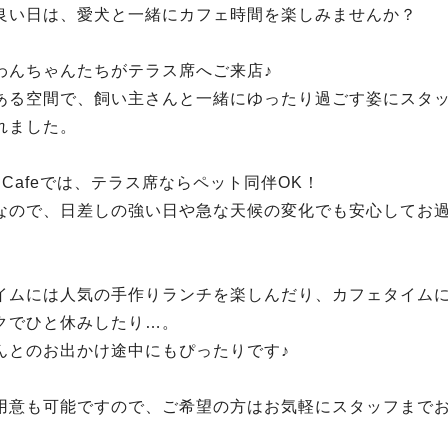
良い日は、愛犬と一緒にカフェ時間を楽しみませんか？
わんちゃんたちがテラス席へご来店♪
ある空間で、飼い主さんと一緒にゆったり過ごす姿にスタ
れました。
lus Cafeでは、テラス席ならペット同伴OK！
なので、日差しの強い日や急な天候の変化でも安心してお
。
イムには人気の手作りランチを楽しんだり、カフェタイム
クでひと休みしたり…。
んとのお出かけ途中にもぴったりです♪
用意も可能ですので、ご希望の方はお気軽にスタッフまで