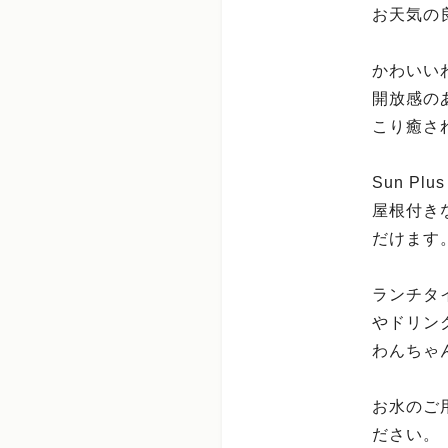
お天気の
かわいい
開放感の
こり癒さ
Sun P
屋根付き
だけます
ランチタ
やドリン
わんちゃ
お水のご
ださい。