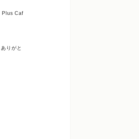
us Caf
きありがと