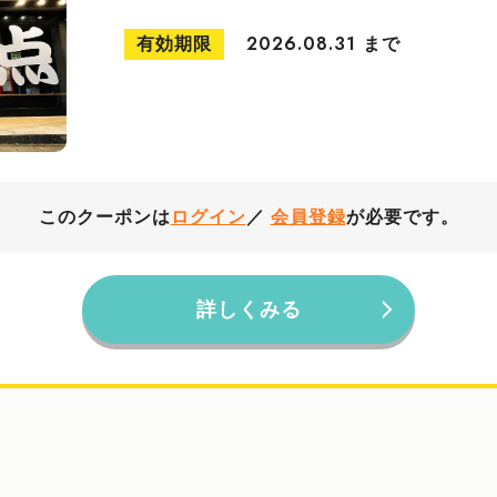
有効期限
まで
2026.08.31
このクーポンは
ログイン
／
会員登録
が必要です。
詳しくみる