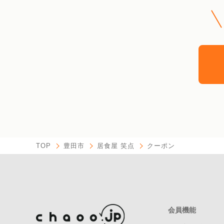
TOP
豊田市
居食屋 笑点
クーポン
会員機能