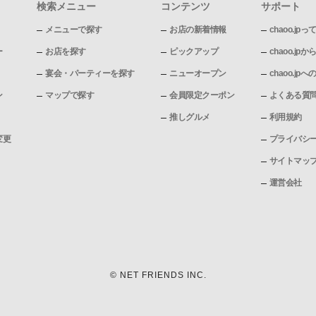
検索メニュー
コンテンツ
サポート
メニューで探す
お店の新着情報
chaoo.jpっ
ー
お店を探す
ピックアップ
chaoo.j
宴会・パーティーを探す
ニューオープン
chaoo.j
ン
マップで探す
会員限定クーポン
よくある質
推しグルメ
利用規約
変更
プライバシ
サイトマッ
運営会社
© NET FRIENDS INC.