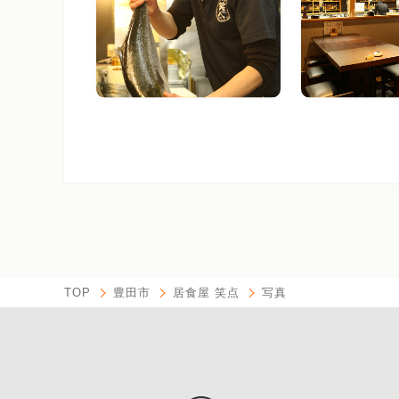
TOP
豊田市
居食屋 笑点
写真