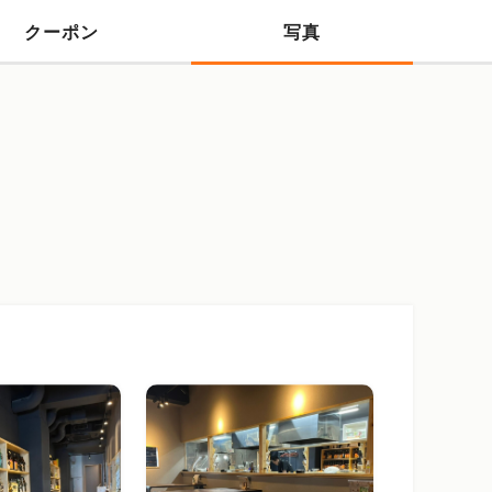
クーポン
写真