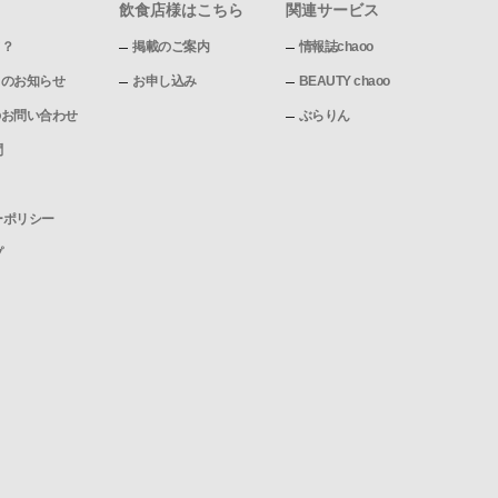
飲食店様はこちら
関連サービス
て？
掲載のご案内
情報誌chaoo
pからのお知らせ
お申し込み
BEAUTY chaoo
pへのお問い合わせ
ぶらりん
問
ーポリシー
プ