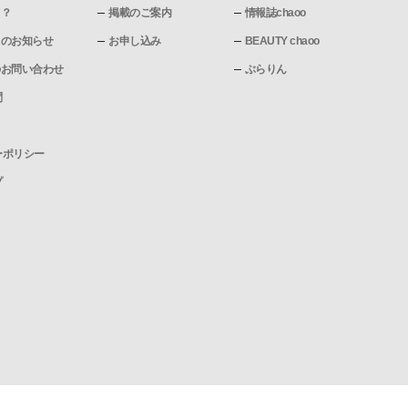
て？
掲載のご案内
情報誌chaoo
pからのお知らせ
お申し込み
BEAUTY chaoo
pへのお問い合わせ
ぶらりん
問
ーポリシー
プ