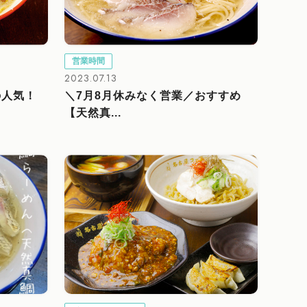
営業時間
2023.07.13
の人気！
＼7月8月休みなく営業／おすすめ
【天然真...