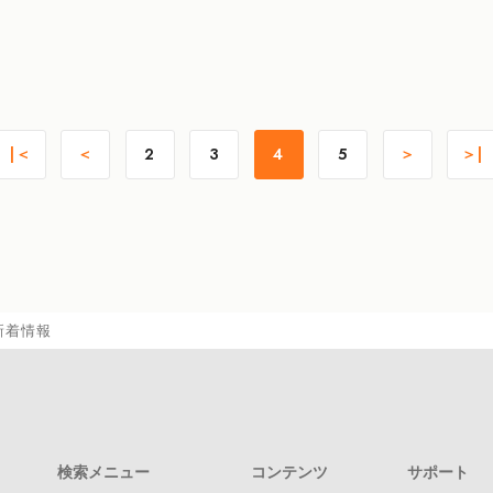
|＜
＜
2
3
4
5
＞
＞|
新着情報
検索メニュー
コンテンツ
サポート