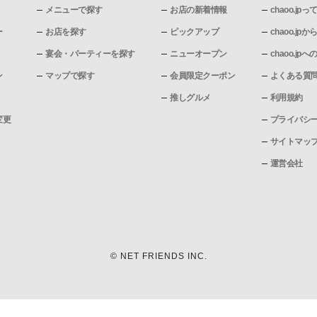
メニューで探す
お店の新着情報
chaoo.jpっ
ー
お店を探す
ピックアップ
chaoo.j
宴会・パーティーを探す
ニューオープン
chaoo.j
ン
マップで探す
会員限定クーポン
よくある質
推しグルメ
利用規約
変更
プライバシ
サイトマッ
運営会社
© NET FRIENDS INC.