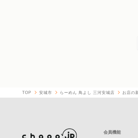
TOP
安城市
らーめん 鳥よし 三河安城店
お店の
会員機能