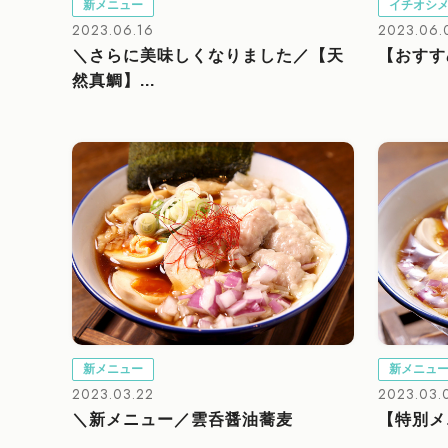
新メニュー
イチオシ
2023.06.16
2023.06.
＼さらに美味しくなりました／【天
【おすす
然真鯛】...
新メニュー
新メニュ
2023.03.22
2023.03.
＼新メニュー／雲呑醤油蕎麦
【特別メ