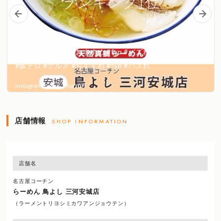
店舗情報
SHOP INFORMATION
店舗名
名古屋コーチン
らーめん 鳥よし 三河安城店
（ラーメントリヨシミカワアンジョウテン）