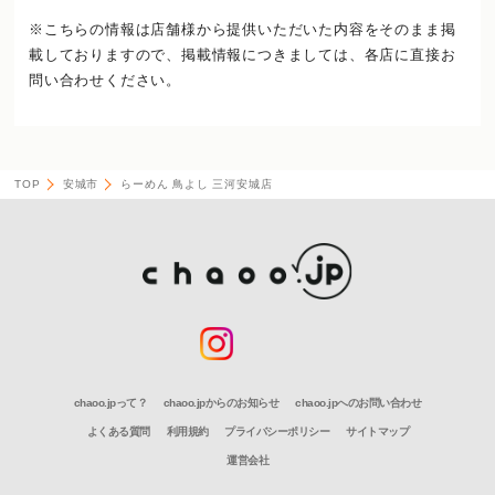
※こちらの情報は店舗様から提供いただいた内容をそのまま掲
載しておりますので、
掲載情報につきましては、各店に直接お
問い合わせください。
TOP
安城市
らーめん 鳥よし 三河安城店
chaoo.jpって？
chaoo.jpからのお知らせ
chaoo.jpへのお問い合わせ
よくある質問
利用規約
プライバシーポリシー
サイトマップ
運営会社