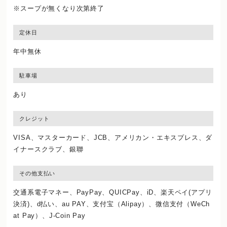
※スープが無くなり次第終了
定休日
年中無休
駐車場
あり
クレジット
VISA、マスターカード、JCB、アメリカン・エキスプレス、ダ
イナースクラブ、銀聯
その他支払い
交通系電子マネー、PayPay、QUICPay、iD、楽天ペイ(アプリ
決済)、d払い、au PAY、支付宝（Alipay）、微信支付（WeCh
at Pay）、J‐Coin Pay