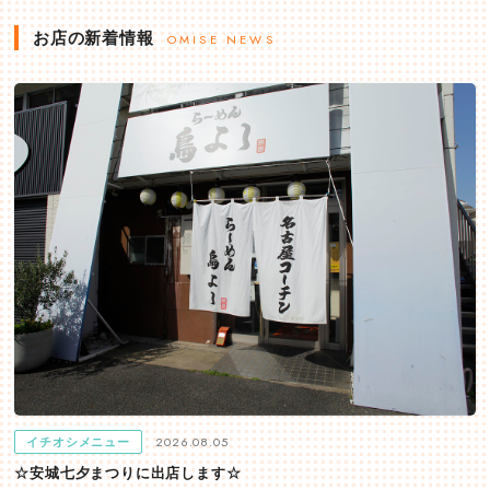
お店の新着情報
OMISE NEWS
2026.08.05
イチオシメニュー
☆安城七夕まつりに出店します☆