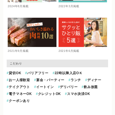
2024年8月掲載
2022年3月掲載
2021年9月掲載
2021年6月掲載
こだわり
貸切OK
バリアフリー
22時以降入店OＫ
お一人様歓迎
宴会・パーティー
ランチ
ディナー
テイクアウト
イートイン
デリバリー
飲み放題
電子マネーOK
クレジットOK
スマホ決済OK
クーポンあり