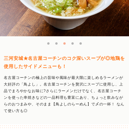
三河安城★名古屋コーチンのコク深いスープが◎地鶏を
使用したサイドメニューも！
名古屋コーチンの極上の旨味や風味が最大限に楽しめるラーメンが
大好評の「鳥よし」。名古屋コーチンを贅沢にスープに使用し、上
品でまろやかなお味に?さらにラーメンだけでなく、名古屋コーチ
ンを使った串焼きなどの一品料理も豊富にあり、ちょっと飲みなが
らのおつまみや、そのまま【鳥よしのらーめん】で〆の一杯！ なん
て使い方も◎