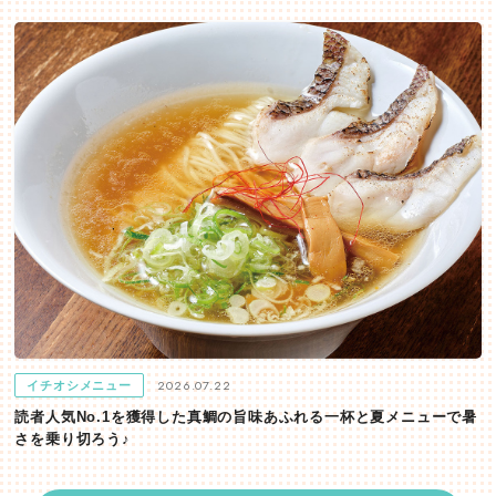
2026.07.22
イチオシメニュー
読者人気No.1を獲得した真鯛の旨味あふれる一杯と夏メニューで暑
さを乗り切ろう♪