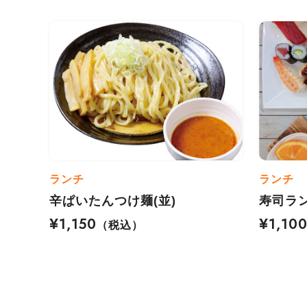
ランチ
ランチ
辛ぱいたんつけ麺(並)
寿司ラ
¥1,150
¥1,10
（税込）