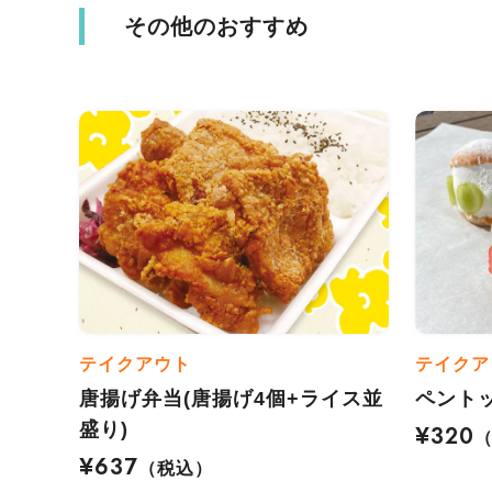
その他のおすすめ
テイクアウト
テイクア
唐揚げ弁当(唐揚げ4個+ライス並
ペント
盛り)
¥320
¥637
（税込）