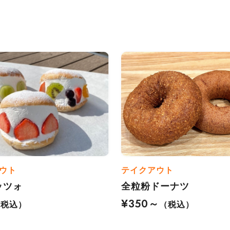
ウト
テイクアウト
ッツォ
全粒粉ドーナツ
¥350～
（税込）
（税込）