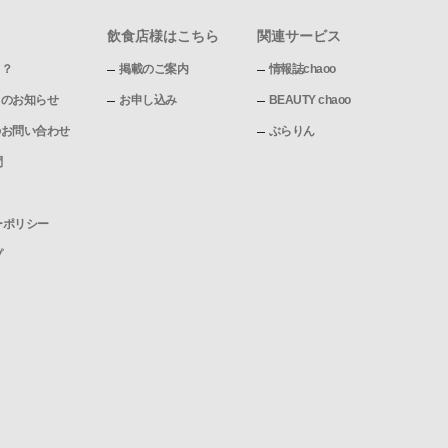
飲食店様はこちら
関連サービス
て？
掲載のご案内
情報誌chaoo
pからのお知らせ
お申し込み
BEAUTY chaoo
pへのお問い合わせ
ぶらりん
問
ーポリシー
プ