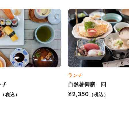
ランチ
ンチ
自然薯御膳 四
0
¥2,350
（税込）
（税込）