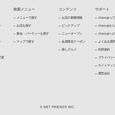
検索メニュー
コンテンツ
サポート
メニューで探す
お店の新着情報
chaoo.jpっ
ー
お店を探す
ピックアップ
chaoo.j
宴会・パーティーを探す
ニューオープン
chaoo.j
ン
マップで探す
会員限定クーポン
よくある質
推しグルメ
利用規約
変更
プライバシ
サイトマッ
運営会社
© NET FRIENDS INC.