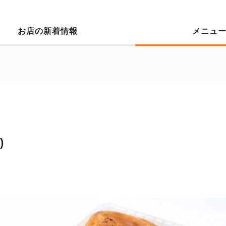
お店の新着情報
メニュ
)
）