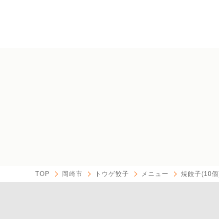
TOP
岡崎市
トウゲ餃子
メニュー
焼餃子(10個