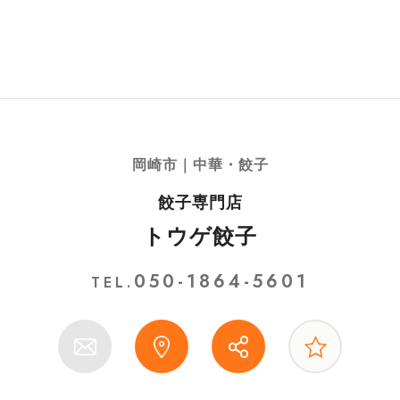
岡崎市｜中華・餃子
餃子専門店
トウゲ餃子
050-1864-5601
TEL.