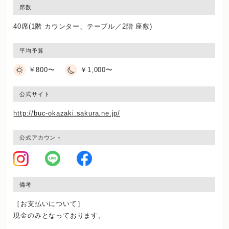
席数
40席(1階 カウンター、テーブル／2階 座敷)
平均予算
￥800〜
￥1,000〜
公式サイト
http://buc-okazaki.sakura.ne.jp/
公式アカウント
備考
［お支払いについて］
現金のみとなっております。