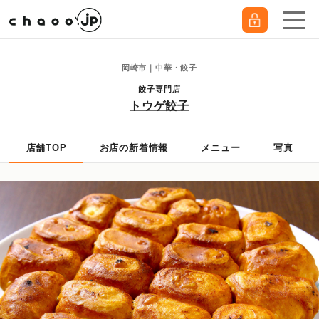
岡崎市｜中華・餃子
餃子専門店
トウゲ餃子
店舗TOP
お店の新着情報
メニュー
写真