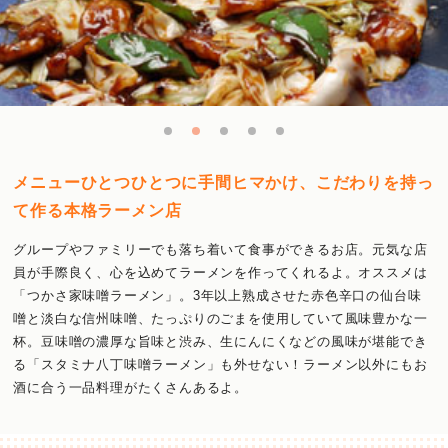
メニューひとつひとつに手間ヒマかけ、こだわりを持っ
て作る本格ラーメン店
グループやファミリーでも落ち着いて食事ができるお店。元気な店
員が手際良く、心を込めてラーメンを作ってくれるよ。オススメは
「つかさ家味噌ラーメン」。3年以上熟成させた赤色辛口の仙台味
噌と淡白な信州味噌、たっぷりのごまを使用していて風味豊かな一
杯。豆味噌の濃厚な旨味と渋み、生にんにくなどの風味が堪能でき
る「スタミナ八丁味噌ラーメン」も外せない！ラーメン以外にもお
酒に合う一品料理がたくさんあるよ。