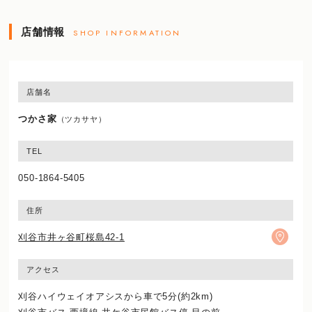
店舗情報
SHOP INFORMATION
店舗名
つかさ家
（ツカサヤ）
TEL
050-1864-5405
住所
刈谷市井ヶ谷町桜島42-1
アクセス
刈谷ハイウェイオアシスから車で5分(約2km)