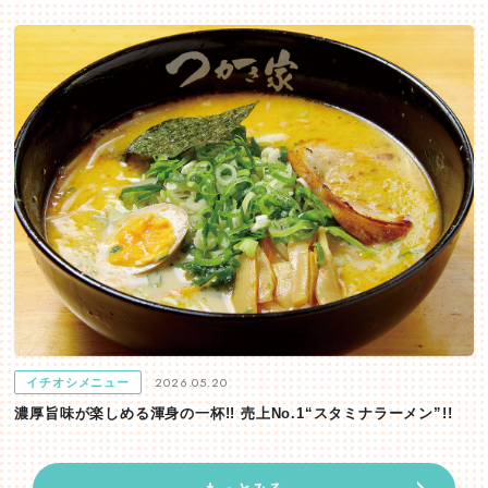
2026.05.20
イチオシメニュー
濃厚旨味が楽しめる渾身の一杯!! 売上No.1“スタミナラーメン”!!