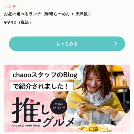
ランチ
お昼の選べるランチ（味噌らーめん + 天津飯）
¥940
（税込）
もっとみる