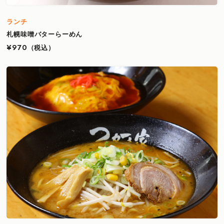
ランチ
札幌味噌バターらーめん
¥970
（税込）