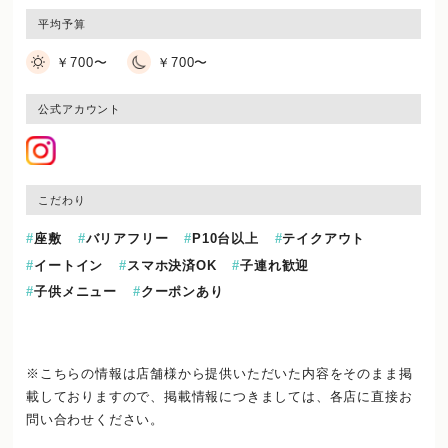
平均予算
￥700〜
￥700〜
公式アカウント
こだわり
座敷
バリアフリー
P10台以上
テイクアウト
イートイン
スマホ決済OK
子連れ歓迎
子供メニュー
クーポンあり
※こちらの情報は店舗様から提供いただいた内容をそのまま掲
載しておりますので、
掲載情報につきましては、各店に直接お
問い合わせください。