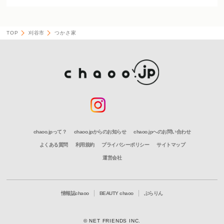
TOP
刈谷市
つかさ家
chaoo.jpって？
chaoo.jpからのお知らせ
chaoo.jpへのお問い合わせ
よくある質問
利用規約
プライバシーポリシー
サイトマップ
運営会社
情報誌chaoo
BEAUTY chaoo
ぶらりん
© NET FRIENDS INC.