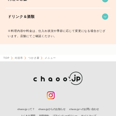
ドリンク＆酒類
※料理内容や料金は、仕入れ状況や季節に応じて変更になる場合がござ
います。店舗にてご確認ください。
TOP
刈谷市
つかさ家
メニュー
chaoo.jpって？
chaoo.jpからのお知らせ
chaoo.jpへのお問い合わせ
よくある質問
利用規約
プライバシーポリシー
サイトマップ