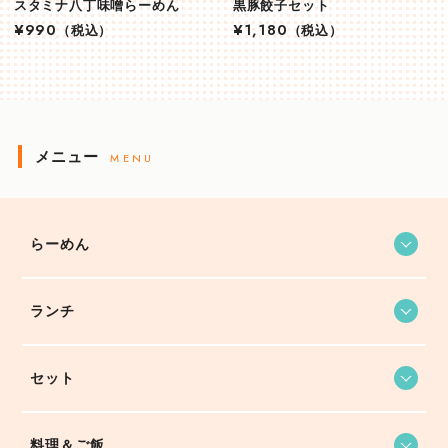
スタミナ八丁味噌らーめん
黒豚餃子セット
¥990
（税込）
¥1,180
（税込）
メニュー
MENU
らーめん
ランチ
セット
料理＆ご飯