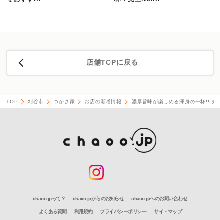
店舗TOPに戻る
TOP
刈谷市
つかさ家
お店の新着情報
濃厚旨味が楽しめる渾身の一杯!! 売
chaoo.jpって？
chaoo.jpからのお知らせ
chaoo.jpへのお問い合わせ
よくある質問
利用規約
プライバシーポリシー
サイトマップ