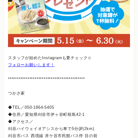
スタッフが始めたInstagramも要チェック☆
フォローお願いします！
*******************************************
つかさ家
◆TEL／050-1864-5405
◆住所／愛知県刈谷市伊ヶ谷町桜島42-1
◆アクセス／
刈谷ハイウェイオアシスから車で5分(約2km)
刈谷市バス 西境線 井ケ谷市民館バス停 目の前