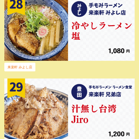
来楽軒 みよし店