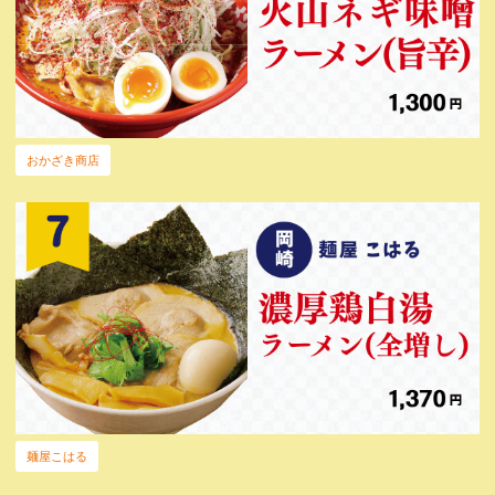
おかざき商店
麺屋こはる