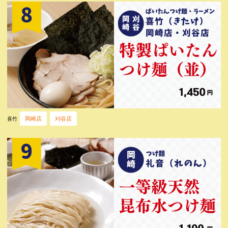
岡崎店
刈谷店
喜竹