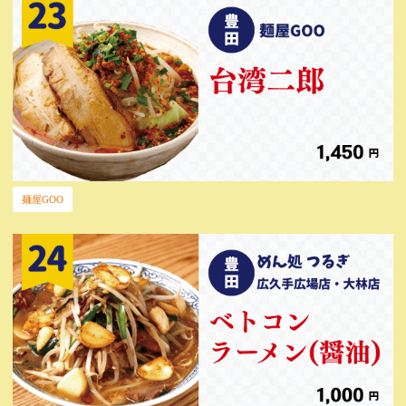
麺屋GOO