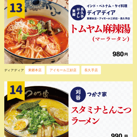
東郷本店
アイモール三好店
長久手店
ディアディア