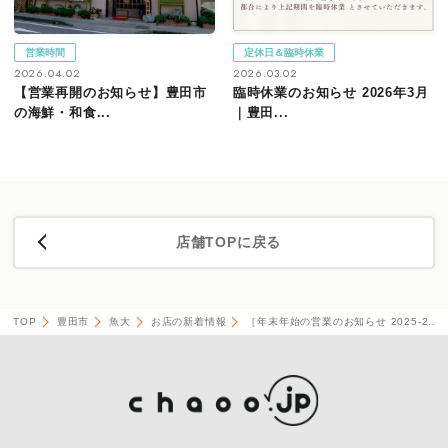
営業時間
定休日＆臨時休業
2026.04.02
2026.03.02
【営業再開のお知らせ】豊田市
臨時休業のお知らせ 2026年3月
の海鮮・和食...
｜豊田...
店舗TOPに戻る
TOP
豊田市
魚大
お店の新着情報
［年末年始の営業のお知らせ 2025-2…