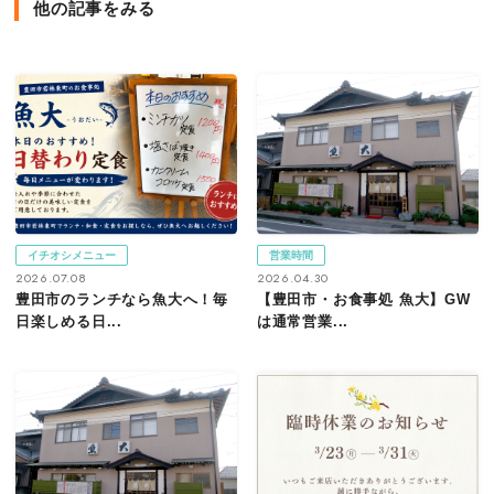
他の記事をみる
イチオシメニュー
営業時間
2026.07.08
2026.04.30
豊田市のランチなら魚大へ！毎
【豊田市・お食事処 魚大】GW
日楽しめる日...
は通常営業...