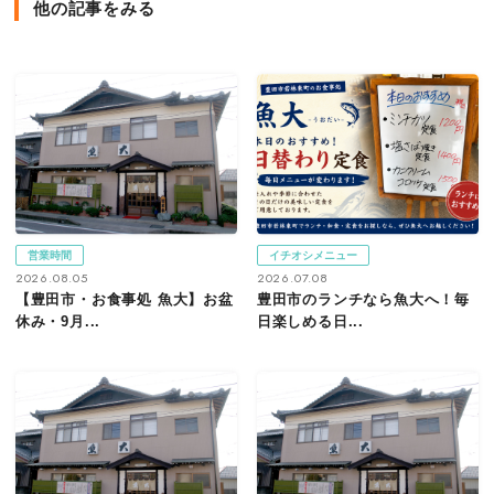
他の記事をみる
営業時間
イチオシメニュー
2026.08.05
2026.07.08
【豊田市・お食事処 魚大】お盆
豊田市のランチなら魚大へ！毎
休み・9月...
日楽しめる日...