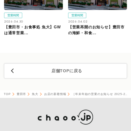
営業時間
営業時間
2026.04.30
2026.04.02
【豊田市・お食事処 魚大】GW
【営業再開のお知らせ】豊田市
は通常営業...
の海鮮・和食...
店舗TOPに戻る
TOP
豊田市
魚大
お店の新着情報
［年末年始の営業のお知らせ 2025-2…