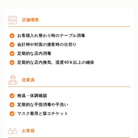
店舗環境
お客様入れ替わり時のテーブル消毒
会計時や対面の接客時の仕切り
定期的な店内消毒
定期的な店内換気、湿度40％以上の確保
従業員
検温・体調確認
定期的な手指消毒や手洗い
マスク着用と咳エチケット
お客様