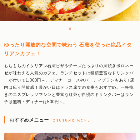
ゆったり開放的な空間で味わう 石窯を使った絶品イタ
リアンカフェ！
もちもちのイタリアン石窯ピザやチーズたっぷりの窯焼きボロネー
ゼが味わえる人気のカフェ。ランチセットは種類豊富なドリンクバ
ーが付いて1,000円～。ディナーコースやパーティプランもあり♪店
内は広々開放感！暖かい日はテラス席での食事もおすすめ。一杯挽
きのエスプレッソマシンと豊富な紅茶が自慢のドリンクバーはラン
チは無料・ディナーは500円～。
おすすめメニュー
OSUSUME MENU