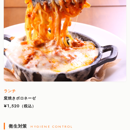
ランチ
窯焼きボロネーゼ
¥1,520
（税込）
衛生対策
HYGIENE CONTROL