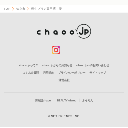
TOP
知立市
極生プリン専門店 優
chaoo.jpって？
chaoo.jpからのお知らせ
chaoo.jpへのお問い合わせ
よくある質問
利用規約
プライバシーポリシー
サイトマップ
運営会社
情報誌chaoo
BEAUTY chaoo
ぶらりん
© NET FRIENDS INC.