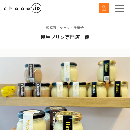
知立市｜ケーキ・洋菓子
極生プリン専門店 優