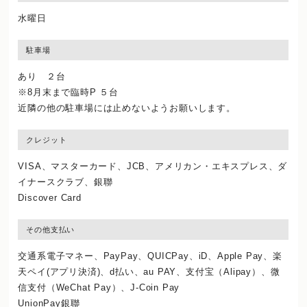
水曜日
駐車場
あり ２台
※8月末まで臨時P ５台
近隣の他の駐車場には止めないようお願いします。
クレジット
VISA、マスターカード、JCB、アメリカン・エキスプレス、ダ
イナースクラブ、銀聯
Discover Card
その他支払い
交通系電子マネー、PayPay、QUICPay、iD、Apple Pay、楽
天ペイ(アプリ決済)、d払い、au PAY、支付宝（Alipay）、微
信支付（WeChat Pay）、J‐Coin Pay
UnionPay銀聯