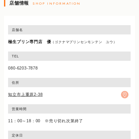
店舗情報
SHOP INFORMATION
店舗名
極生プリン専門店 優
（ゴクナマプリンセンモンテン ユウ）
TEL
080-6203-7878
住所
知立市上重原2-38
営業時間
11：00～18：00 ※売り切れ次第終了
定休日