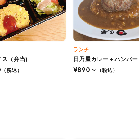
ランチ
イス（弁当)
日乃屋カレー＋ハンバー
0
¥890～
（税込）
（税込）