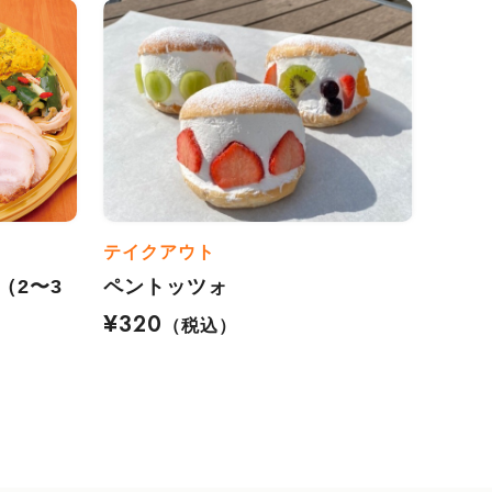
テイクアウト
（2〜3
ペントッツォ
¥320
（税込）