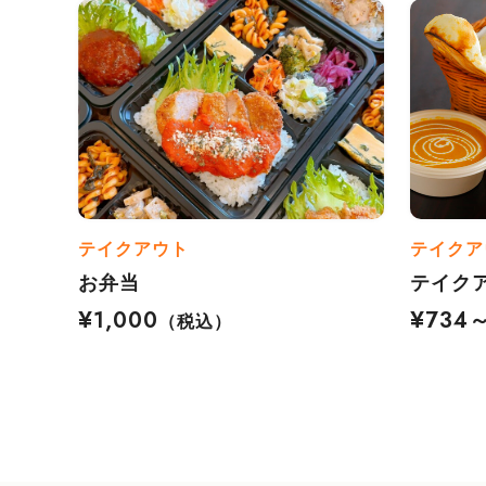
テイクアウト
テイクア
お弁当
テイク
¥1,000
¥734
（税込）