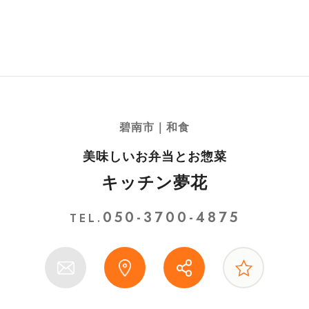
碧南市｜和食
美味しいお弁当とお惣菜
キッチン夢花
050-3700-4875
TEL.