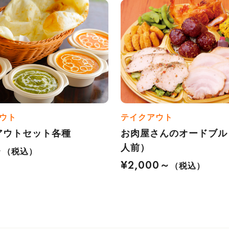
ウト
テイクアウト
アウトセット各種
お肉屋さんのオードブル
人前）
～
（税込）
¥2,000～
（税込）