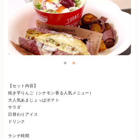
【セット内容】
焼き芋りんご（シナモン香る人気メニュー）
大人気あまじょっぱポテト
サラダ
日替わりアイス
ドリンク
ランチ時間