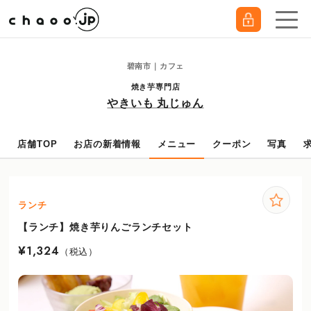
碧南市｜カフェ
焼き芋専門店
やきいも 丸じゅん
店舗TOP
お店の新着情報
メニュー
クーポン
写真
ランチ
【ランチ】焼き芋りんごランチセット
¥1,324
（税込）