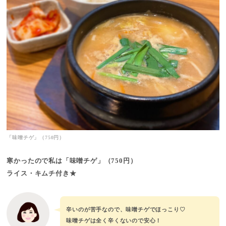
「味噌チゲ」（750円）
寒かったので私は「味噌チゲ」（750円）
ライス・キムチ付き★
辛いのが苦手なので、味噌チゲでほっこり♡
味噌チゲは全く辛くないので安心！