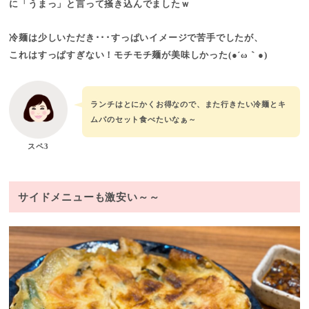
に
「うまっ」と言って掻き込んでましたｗ
冷麺は少しいただき･･･すっぱいイメージで苦手でしたが、
これはすっぱすぎない！モチモチ麺が美味しかった(●´ω｀●)
ランチはとにかくお得なので、また行きたい冷麺とキ
ムパのセット食べたいなぁ～
スペ3
サイドメニューも激安い～～