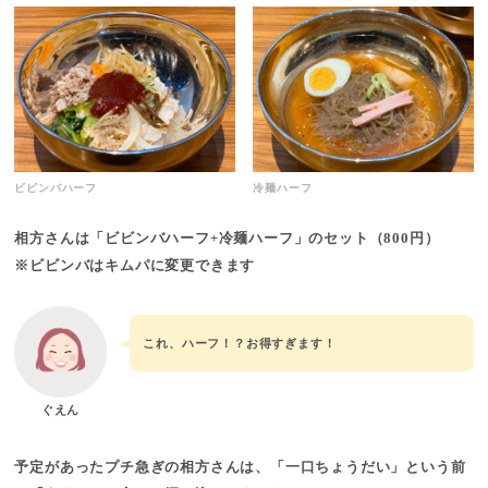
ビビンバハーフ
冷麺ハーフ
相方さんは「ビビンバハーフ+冷麺ハーフ」のセット
（800円）
※ビビンバはキムパに変更できます
これ、ハーフ！？お得すぎます！
ぐえん
予定があったプチ急ぎの相方さんは、
「一口ちょうだい」という前