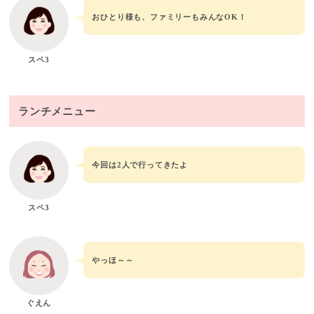
おひとり様も、ファミリーもみんなOK！
スペ3
ランチメニュー
今回は2人で行ってきたよ
スペ3
やっほ～～
ぐえん