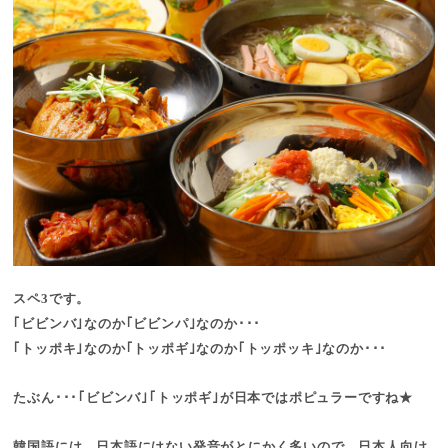
スペ3です。
｢ビビンバ｣なのか｢ビビンパ｣なのか･･･
｢トッポキ｣なのか｢トッポギ｣なのか｢トッポッキ｣なのか･･･
たぶん･･･
｢ビビンバ｣｢トッポギ｣
が日本ではポピュラーですね★
韓国語には、日本語にはない発音がとにかく多いので、日本人向け