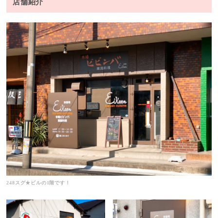
店舗紹介
248スグ★ビルの1階です！