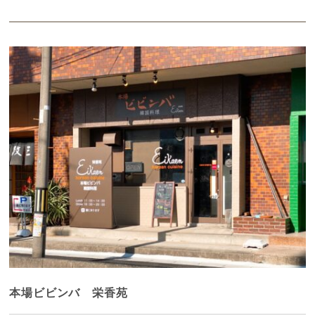
本場ビビンバ 栄香苑