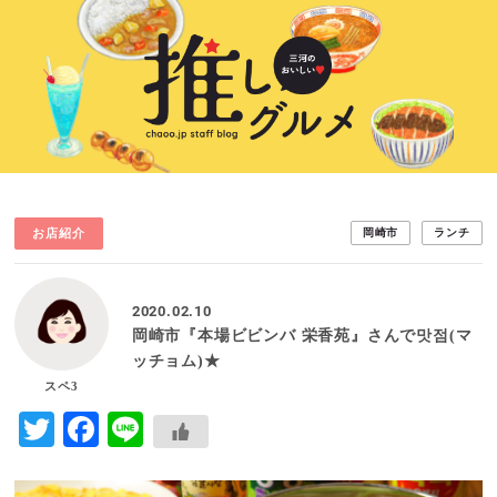
お店紹介
岡崎市
ランチ
2020.02.10
岡崎市『本場ビビンバ 栄香苑』さんで맛점(マ
ッチョム)★
スペ3
Twitter
Facebook
Line