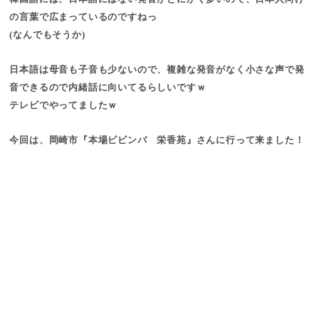
の言葉で広まっているのですねっ
(なんでもそうか)
日本語は
母音も子音も少ないので、複雑な発音がなく小さな声で発
音できるので
内緒話
に向いてる
らしいですｗ
テレビでやってましたｗ
今回は、岡崎市『本場ビビンバ 栄香苑』さんに行って来ました！