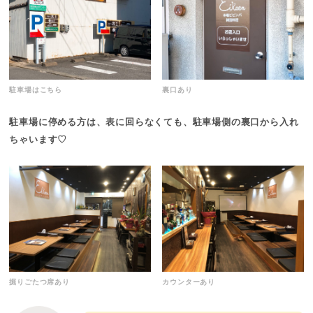
駐車場はこちら
裏口あり
駐車場に停める方は、表に回らなくても、駐車場側の裏口から入れ
ちゃいます♡
掘りごたつ席あり
カウンターあり