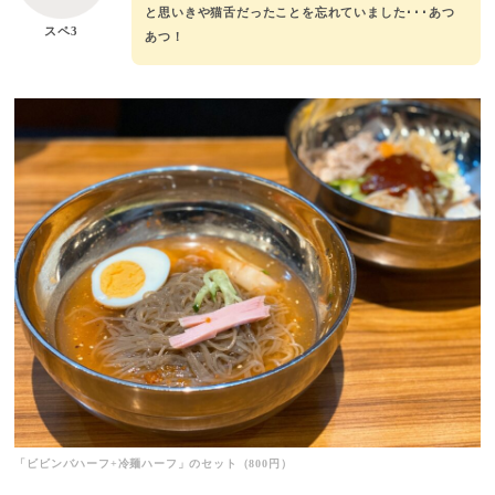
と思いきや猫舌だったことを忘れていました･･･あつ
スペ3
あつ！
「ビビンバハーフ+冷麺ハーフ」のセット（800円）