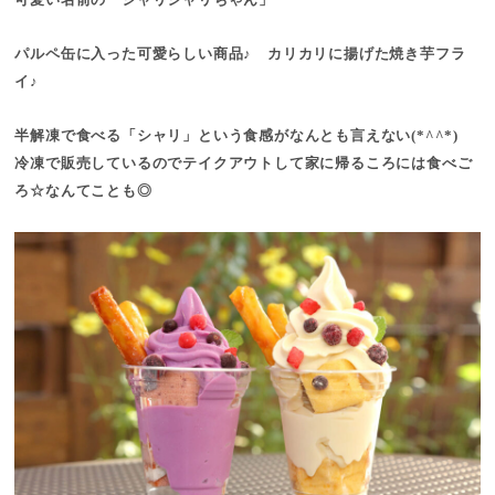
可愛い名前の「シャリシャリちゃん」
パルペ缶に入った可愛らしい商品♪ カリカリに揚げた焼き芋フラ
イ♪
半解凍で食べる「シャリ」という食感がなんとも言えない(*^^*)
冷凍で販売しているのでテイクアウトして家に帰るころには食べご
ろ☆なんてことも◎