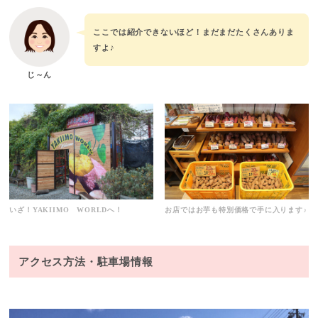
ここでは紹介できないほど！まだまだたくさんありま
すよ♪
じ～ん
いざ！YAKIIMO WORLDへ！
お店ではお芋も特別価格で手に入ります♪
アクセス方法・駐車場情報