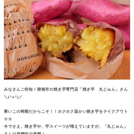
みなさんご存知！碧南市の焼き芋専門店「焼き芋 丸じゅん」さん
＼(^o^)／
寒いこの時期だからこそ！！ホクホク温かい焼き芋をテイクアウト
☆☆
今でさえ、焼き芋や、芋スイーツが増えていますが、「丸じゅん」
さんは老舗中の老舗！