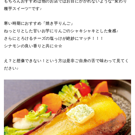
もちろんおすすめは他のお店ではお目にかかれないような”変わり
種芋スイーツ”です♪
寒い時期におすすめ「焼き芋りんご」
ねっとりとした甘いお芋にりんごのシャキシャキとした食感♪
さらにとろけるチーズの塩っけが絶妙にマッチ！！！
シナモンの良い香りと共に☆☆
え？と想像できない！という方は是非ご自身の舌で味わって見てく
ださい♪