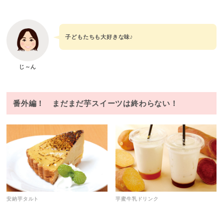
子どもたちも大好きな味♪
じ～ん
番外編！ まだまだ芋スイーツは終わらない！
安納芋タルト
芋蜜牛乳ドリンク