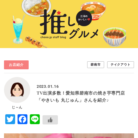
お店紹介
碧南市
テイクアウト
2023.01.16
TV出演多数！愛知県碧南市の焼き芋専門店
「やきいも 丸じゅん」さんを紹介♪
じ～ん
Twitter
Facebook
Line