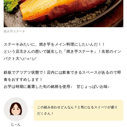
焼き芋ステーキ
ステーキみたいに、焼き芋をメイン料理にしたいんだ！！
という店主さんの想いで誕生した「焼き芋ステーキ」！名前のイン
パクト大＼(^o^)／
鉄板でアツアツ状態で！店内には飲食できるスペースがあるので即
食をおすすめします！
お芋は時期に厳選した旬の銘柄を使用♪ 甘じょっぱいお味♪
この組み合わせどんなん？と気になるスイーツが盛り
だくさん！
じ～ん