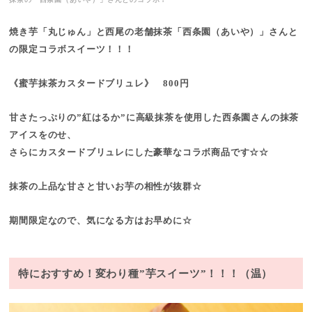
焼き芋「丸じゅん」と西尾の老舗抹茶「西条園（あいや）」さんと
の限定コラボスイーツ！！！
《蜜芋抹茶カスタードブリュレ》 800円
甘さたっぷりの”紅はるか”に高級抹茶を使用した西条園さんの抹茶
アイスをのせ、
さらにカスタードブリュレにした豪華なコラボ商品です☆☆
抹茶の上品な甘さと甘いお芋の相性が抜群☆
期間限定なので、気になる方はお早めに☆
特におすすめ！変わり種”芋スイーツ”！！！（温）