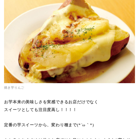
焼き芋りんご
お芋本来の美味しさを実感できるお店だけでなく
スイーツとしても注目度高し！！！！
定番の芋スイーツから、変わり種まで(*´ω｀*)