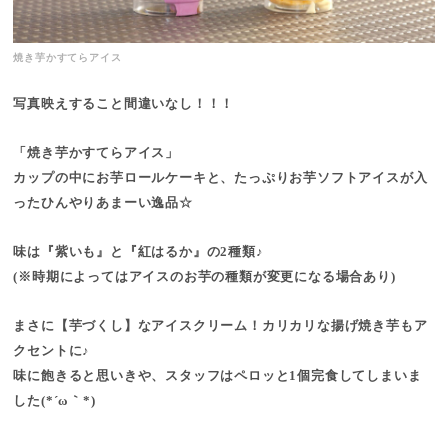
焼き芋かすてらアイス
写真映えすること間違いなし！！！
「焼き芋かすてらアイス」
カップの中にお芋ロールケーキと、たっぷりお芋ソフトアイスが入
ったひんやりあまーい逸品☆
味は『紫いも』と『紅はるか』の2種類♪
(※時期によってはアイスのお芋の種類が変更になる場合あり)
まさに【芋づくし】なアイスクリーム！カリカリな揚げ焼き芋もア
クセントに♪
味に飽きると思いきや、スタッフはペロッと1個完食してしまいま
した(*´ω｀*)