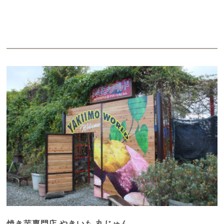
焼き芋専門店 やきいも 丸じゅん