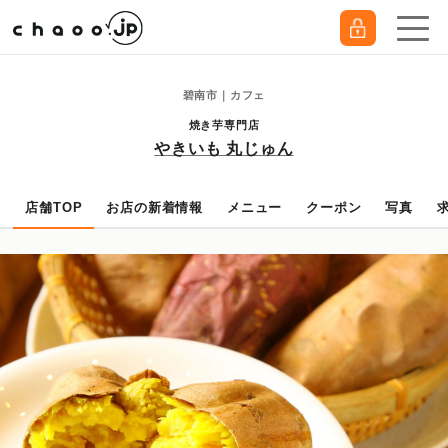
碧南市｜カフェ
焼き芋専門店
やきいも 丸じゅん
店舗TOP
お店の新着情報
メニュー
クーポン
写真