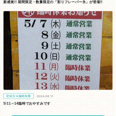
新感覚!! 期間限定・数量限定の「彩りフレーバー氷」が登場!!
2026.05.11
定休日＆臨時休業
5/11～14臨時でおやすみです