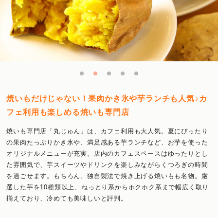
焼いもだけじゃない！果肉かき氷や芋ランチも人気♪カ
フェ利用も楽しめる焼いも専門店
焼いも専門店「丸じゅん」は、カフェ利用も大人気。夏にぴったり
の果肉たっぷりかき氷や、満足感ある芋ランチなど、お芋を使った
オリジナルメニューが充実。店内のカフェスペースはゆったりとし
た雰囲気で、芋スイーツやドリンクを楽しみながらくつろぎの時間
を過ごせます。もちろん、独自製法で焼き上げる焼いもも名物。厳
選した芋を10種類以上、ねっとり系からホクホク系まで幅広く取り
揃えており、冷めても美味しいと評判。