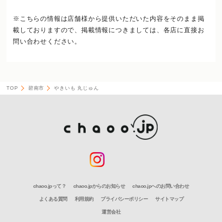
※こちらの情報は店舗様から提供いただいた内容をそのまま掲
載しておりますので、
掲載情報につきましては、各店に直接お
問い合わせください。
TOP
碧南市
やきいも 丸じゅん
chaoo.jpって？
chaoo.jpからのお知らせ
chaoo.jpへのお問い合わせ
よくある質問
利用規約
プライバシーポリシー
サイトマップ
運営会社