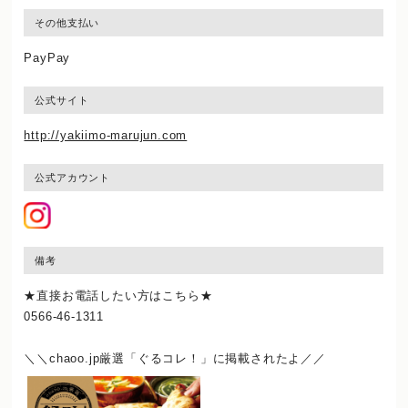
その他支払い
PayPay
公式サイト
http://yakiimo-marujun.com
公式アカウント
備考
★直接お電話したい方はこちら★
0566-46-1311
＼＼chaoo.jp厳選「ぐるコレ！」に掲載されたよ／／