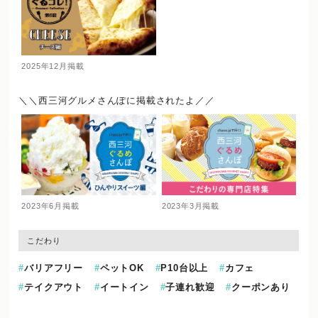
2025年12月掲載
＼＼西三河グルメさんぽに掲載されたよ／／
2023年6月掲載
2023年3月掲載
こだわり
バリアフリー
ペットOK
P10台以上
カフェ
テイクアウト
イートイン
子連れ歓迎
クーポンあり