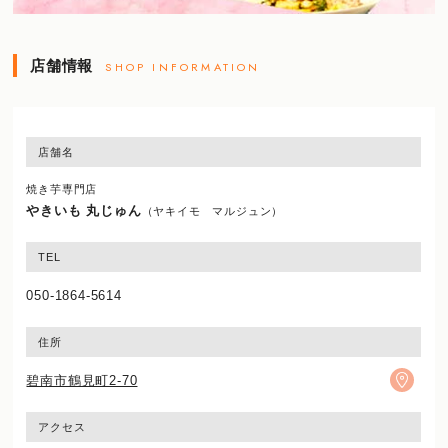
店舗情報
SHOP INFORMATION
店舗名
焼き芋専門店
やきいも 丸じゅん
（ヤキイモ マルジュン）
TEL
050-1864-5614
住所
碧南市鶴見町2-70
アクセス