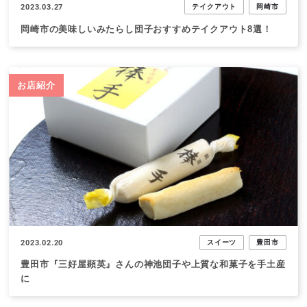
2023.03.27
テイクアウト
岡崎市
岡崎市の美味しいみたらし団子おすすめテイクアウト8選！
お店紹介
2023.02.20
スイーツ
豊田市
豊田市『三好屋顕英』さんの神池団子や上質な和菓子を手土産
に