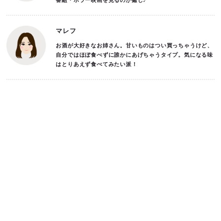
番組・ホラー映画を見るのが癒し♪
マレフ
お酒が大好きなお姉さん。甘いものはつい買っちゃうけど、
自分ではほぼ食べずに誰かにあげちゃうタイプ。気になる味
はとりあえず食べてみたい派！