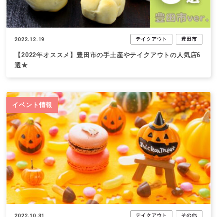
2022.12.19
テイクアウト
豊田市
【2022年オススメ】豊田市の手土産やテイクアウトの人気店6
選★
イベント情報
2022.10.31
テイクアウト
その他