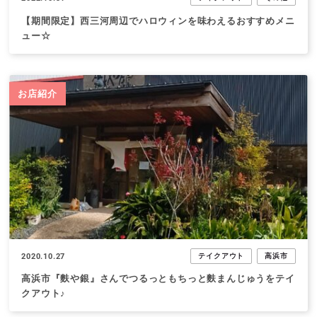
【期間限定】西三河周辺でハロウィンを味わえるおすすめメニ
ュー☆
お店紹介
2020.10.27
テイクアウト
高浜市
高浜市『麩や銀』さんでつるっともちっと麩まんじゅうをテイ
クアウト♪