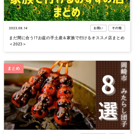
2023.08.14
お祝い
その他
まだ間に合う!?お盆の手土産＆家族で行けるオススメ店まとめ
＜2023＞
まとめ