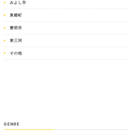
みよし市
東郷町
豊明市
東三河
その他
GENRE