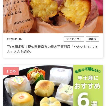
2023.01.16
テイクアウト
碧南市
TV出演多数！愛知県碧南市の焼き芋専門店「やきいも 丸じゅ
ん」さんを紹介♪
まとめ