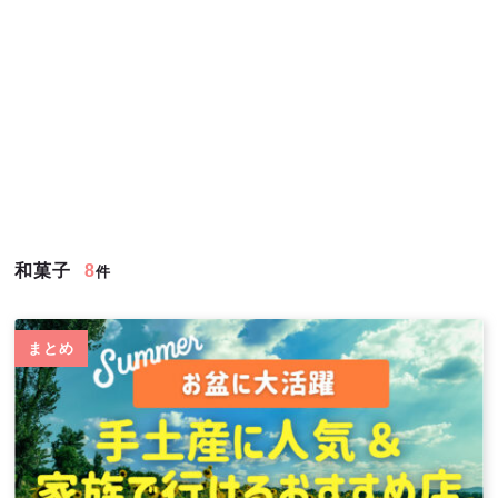
和菓子
8
件
まとめ