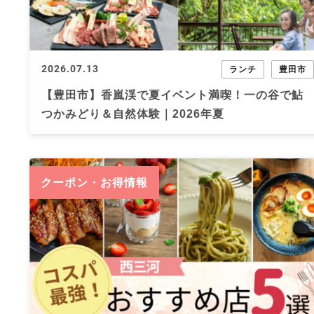
2026.07.13
ランチ
豊田市
【豊田市】香嵐渓で夏イベント満喫！一の谷で鮎
つかみどり＆自然体験｜2026年夏
クーポン・お得情報