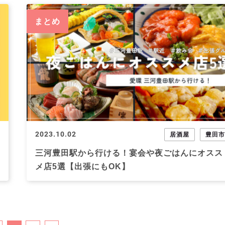
まとめ
2023.10.02
居酒屋
豊田
三河豊田駅から行ける！宴会や夜ごはんにオスス
メ店5選【出張にもOK】