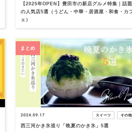
【2025年OPEN】豊田市の新店グルメ特集｜話
の人気店5選（うどん・中華・居酒屋・和食・カ
ェ）
まとめ
2024.09.17
スイーツ
その
西三河かき氷巡り「晩夏のかき氷」5選