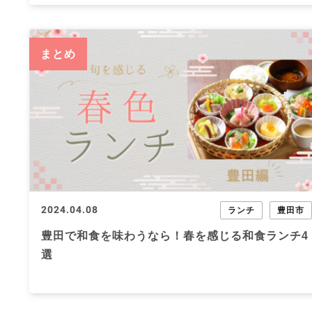
まとめ
2024.04.08
ランチ
豊田市
豊田で和食を味わうなら！春を感じる和食ランチ4
選