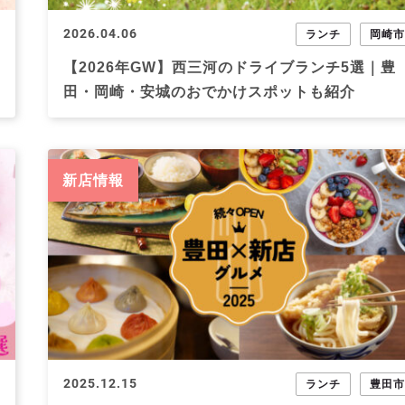
2026.04.06
ランチ
岡崎
【2026年GW】西三河のドライブランチ5選｜豊
田・岡崎・安城のおでかけスポットも紹介
新店情報
2025.12.15
ランチ
豊田