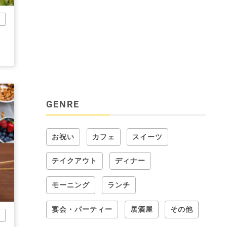
市
GENRE
お祝い
カフェ
スイーツ
テイクアウト
ディナー
モーニング
ランチ
宴会・パーティー
居酒屋
その他
市