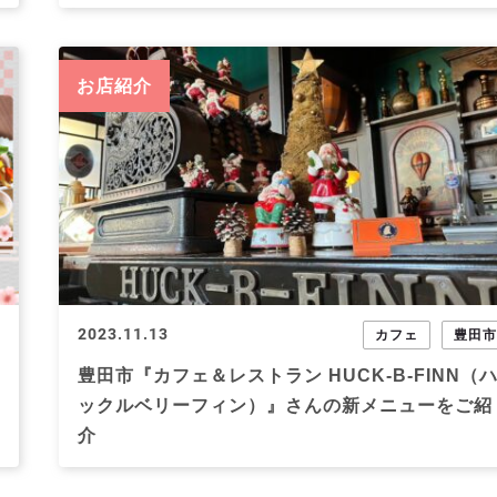
お店紹介
2023.11.13
カフェ
豊田
豊田市『カフェ＆レストラン HUCK-B-FINN（
ックルベリーフィン）』さんの新メニューをご紹
介