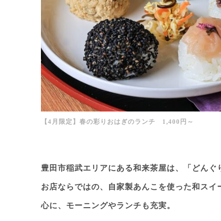
【4月限定】春の彩りおはぎのランチ 1,400円～
豊田市稲武エリアにある和来茶屋は、「どんぐ
お店ならではの、自家製あんこを使った和スイ
心に、モーニングやランチも充実。