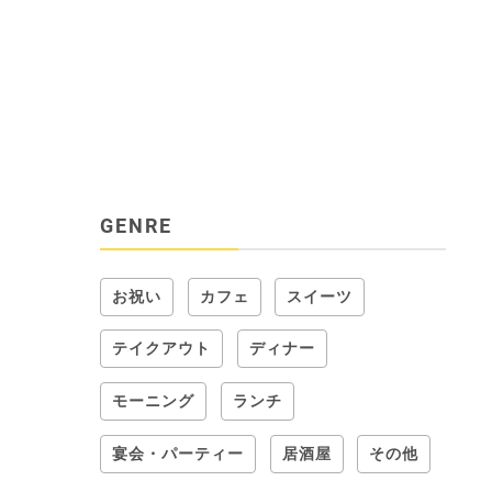
GENRE
お祝い
カフェ
スイーツ
テイクアウト
ディナー
モーニング
ランチ
宴会・パーティー
居酒屋
その他