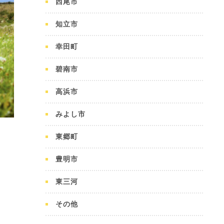
西尾市
知立市
幸田町
碧南市
高浜市
みよし市
東郷町
豊明市
東三河
その他