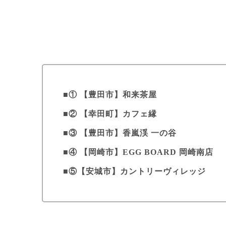
① 【豊田市】和来茶屋
② 【幸田町】カフェ縁
③ 【豊田市】香嵐渓 一の谷
④ 【岡崎市】EGG BOARD 岡崎南店
⑤【安城市】カントリーヴィレッジ