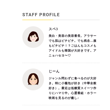
STAFF PROFILE
スペ3
美白・美容の美容番長。アラサー
でも肌はピチピチ。でも残念…服
もピチピチ！？ごはんもコスメも
アイドルも韓国が大好きです。ア
ニョハセヨ〜♡
じーん
ジャンル問わずに食べるのが大好
き。特に小籠包が好き（中華全般
好き）。最近は低糖質スイーツ作
りにハマり中。心霊番組・ホラー
映画を見るのが癒し♪