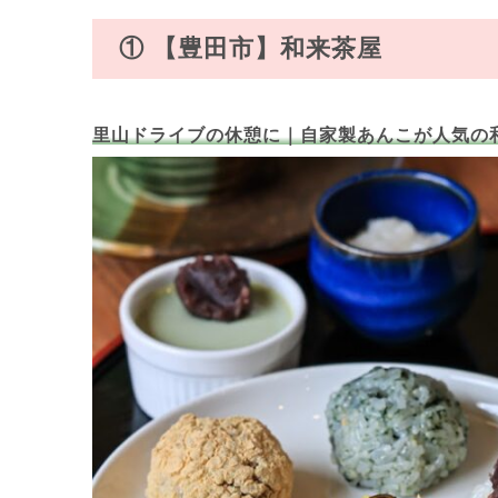
① 【豊田市】和来茶屋
里山ドライブの休憩に｜自家製あんこが人気の