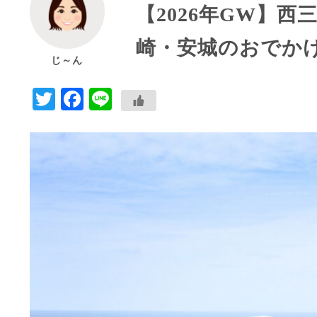
【2026年GW】
崎・安城のおでか
じ～ん
Twitter
Facebook
Line