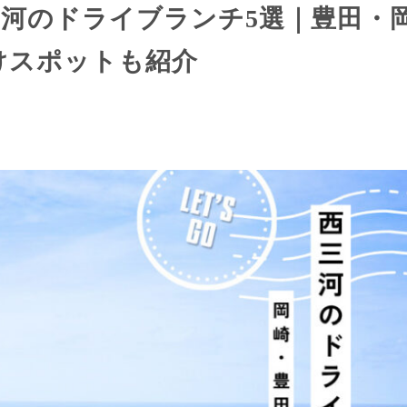
西三河のドライブランチ5選｜豊田・
けスポットも紹介