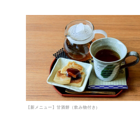
【新メニュー】甘酒餅（飲み物付き)