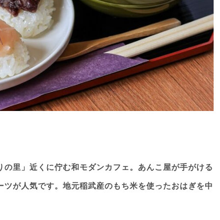
りの里」近くに佇む和モダンカフェ。あんこ屋が手がける
ーツが人気です。地元稲武産のもち米を使ったおはぎを中