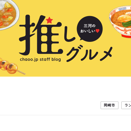
岡崎市
ラ