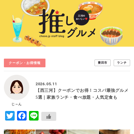
クーポン・お得情報
豊田市
ランチ
2026.05.11
【西三河】クーポンでお得！コスパ最強グルメ
5選｜家族ランチ・食べ放題・人気定食も
じ～ん
Twitter
Facebook
Line