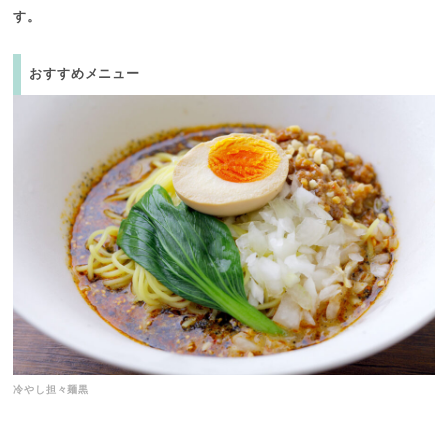
す。
おすすめメニュー
冷やし担々麺黒