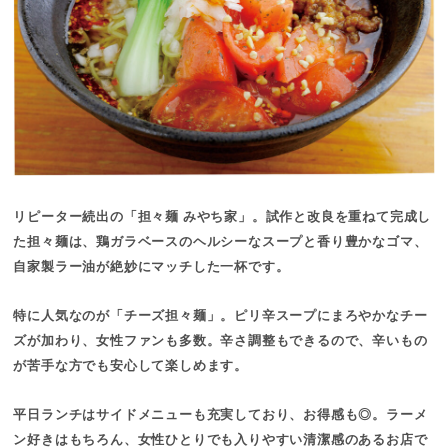
リピーター続出の「担々麺 みやち家」。試作と改良を重ねて完成し
た担々麺は、鶏ガラベースのヘルシーなスープと香り豊かなゴマ、
自家製ラー油が絶妙にマッチした一杯です。
特に人気なのが「チーズ担々麺」。ピリ辛スープにまろやかなチー
ズが加わり、女性ファンも多数。辛さ調整もできるので、辛いもの
が苦手な方でも安心して楽しめます。
平日ランチはサイドメニューも充実しており、お得感も◎。ラーメ
ン好きはもちろん、女性ひとりでも入りやすい清潔感のあるお店で