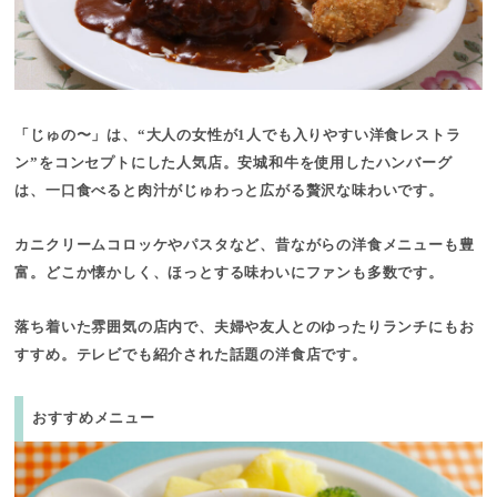
「じゅの〜」は、“大人の女性が1人でも入りやすい洋食レストラ
ン”をコンセプトにした人気店。安城和牛を使用したハンバーグ
は、一口食べると肉汁がじゅわっと広がる贅沢な味わいです。
カニクリームコロッケやパスタなど、昔ながらの洋食メニューも豊
富。どこか懐かしく、ほっとする味わいにファンも多数です。
落ち着いた雰囲気の店内で、夫婦や友人とのゆったりランチにもお
すすめ。テレビでも紹介された話題の洋食店です。
おすすめメニュー