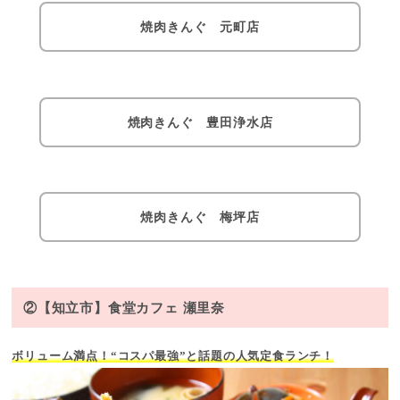
焼肉きんぐ 元町店
焼肉きんぐ 豊田浄水店
焼肉きんぐ 梅坪店
②【知立市】食堂カフェ 瀬里奈
ボリューム満点！“コスパ最強”と話題の人気定食ランチ！