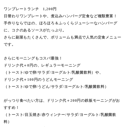
ワンプレートランチ 1,200円
日替わりワンプレートや、煮込みハンバーグ定食など種類豊富！
手作りならではの、ほろほろ＆ふっくらジューシーなハンバーグ
に、コクのあるソースがたっぷり。
さらに副菜もたくさんで、ボリュームも満点で人気の定食メニュー
です。
さらにモーニングもコスパ最強！
ドリンク代＋0円の、レギュラーモーニング
（トースト/ゆで卵/サラダ/ヨーグルト/乳酸菌飲料）や、
ドリンク代＋100円のうどんモーニング
（トースト/ゆで卵/うどん/サラダ/ヨーグルト/乳酸菌飲料）
がっつり食べたい方は、ドリンク代＋200円の鉄板モーニングがお
すすめ！
（トースト/目玉焼き/赤ウィンナー/サラダ/ヨーグルト/乳酸菌飲
料）