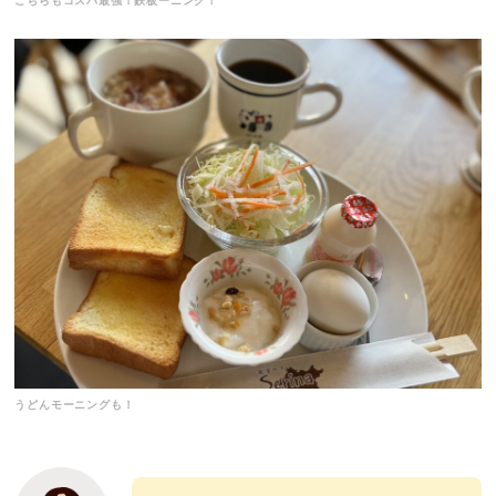
こちらもコスパ最強！鉄板ーニング！
うどんモーニングも！