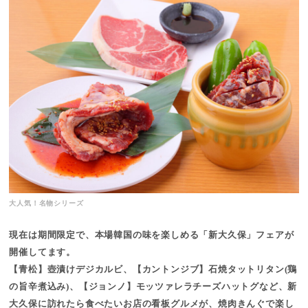
大人気！名物シリーズ
現在は期間限定で、本場韓国の味を楽しめる「新大久保」フェアが
開催してます。
【青松】壺漬けデジカルビ、【カントンジブ】石焼タットリタン(鶏
の旨辛煮込み)、【ジョンノ】モッツァレラチーズハットグなど、新
大久保に訪れたら食べたいお店の看板グルメが、焼肉きんぐで楽し