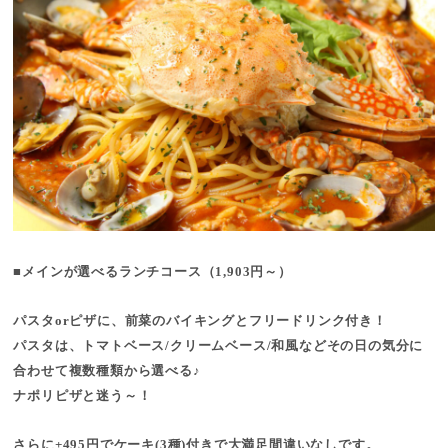
■メインが選べるランチコース（1,903円～）
パスタorピザに、前菜のバイキングとフリードリンク付き！
パスタは、トマトベース/クリームベース/和風などその日の気分に
合わせて複数種類から選べる♪
ナポリピザと迷う～！
さらに+495円でケーキ(3種)付きで大満足間違いなしです。