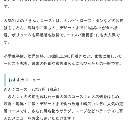
す。
人気No.1の「きんぐコース」は、カルビ・ロース・タンなどのお肉
はもちろん、海鮮やご飯もの、デザートまで100品以上が食べ放
題。ボリュームも満足感も抜群で、“コスパ重視派”にも大人気で
す。
小学生半額、幼児無料、60歳以上500円引きなど、家族に嬉しいサ
ービスも充実。週末の外食や家族団らんにもぴったりの一軒です。
おすすめメニュー
きんぐコース 3,718円（税込）
「きんぐ」の名前を冠した一番人気のコース！五大名物をはじめ、
焼肉・海鮮・ご飯・デザートまで食べ放題！幅広い世代に人気の定
番コースです。さらに裏名物やサラダ、スープなどバラエティに富
んだメニューをお楽しみいただけます！