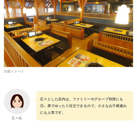
内観イメージ
広々とした店内は、ファミリーやグループ利用にも
◎。席でゆったり注文できるので、小さなお子様連れ
にも人気です。
じ～ん