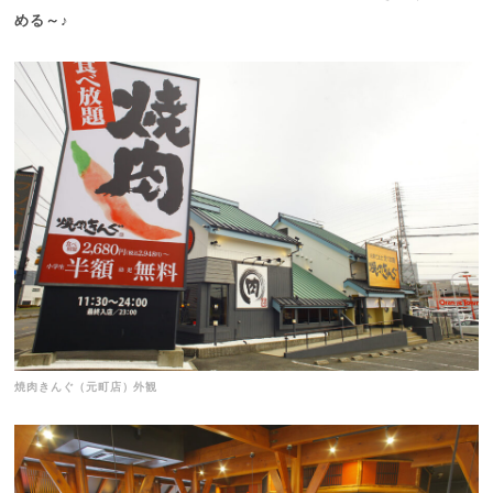
める～♪
焼肉きんぐ（元町店）外観