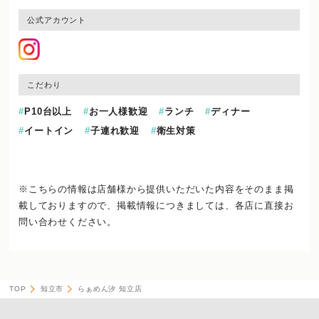
公式アカウント
こだわり
P10台以上
お一人様歓迎
ランチ
ディナー
イートイン
子連れ歓迎
衛生対策
※こちらの情報は店舗様から提供いただいた内容をそのまま掲
載しておりますので、
掲載情報につきましては、各店に直接お
問い合わせください。
TOP
知立市
らぁめん汐 知立店