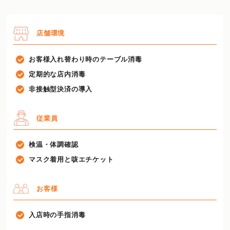
店舗環境
お客様入れ替わり時のテーブル消毒
定期的な店内消毒
非接触型決済の導入
従業員
検温・体調確認
マスク着用と咳エチケット
お客様
入店時の手指消毒