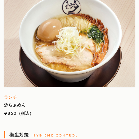
ランチ
汐らぁめん
¥850
（税込）
衛生対策
HYGIENE CONTROL