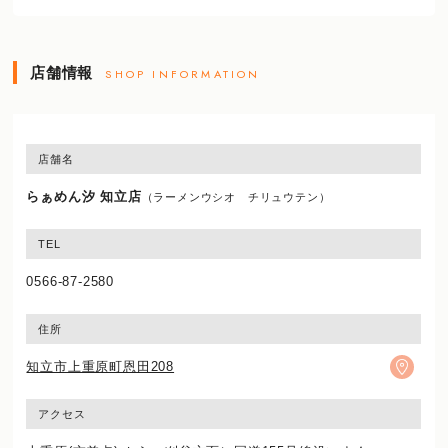
店舗情報
SHOP INFORMATION
店舗名
らぁめん汐 知立店
（ラーメンウシオ チリュウテン）
TEL
0566-87-2580
住所
知立市上重原町恩田208
アクセス