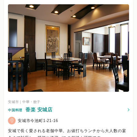
安城市｜中華・餃子
香楽 安城店
中国料理
安城市今池町1-21-16
安城で長く愛される老舗中華。お値打ちランチから大人数の宴