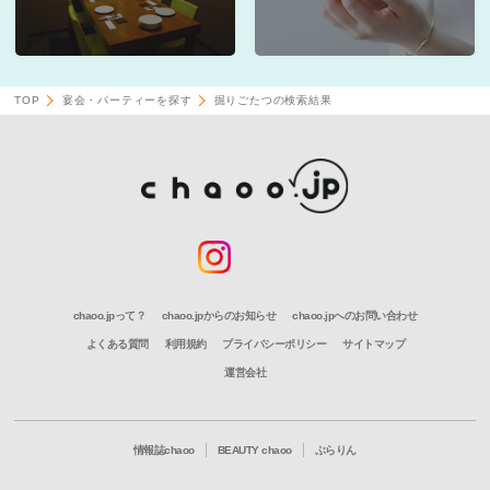
TOP
宴会・パーティーを探す
掘りごたつの検索結果
chaoo.jpって？
chaoo.jpからのお知らせ
chaoo.jpへのお問い合わせ
よくある質問
利用規約
プライバシーポリシー
サイトマップ
運営会社
情報誌chaoo
BEAUTY chaoo
ぶらりん