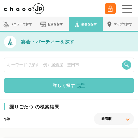
メニューで探す
お店を探す
宴会
を探す
マップで探す
宴会・パーティーを探す
詳しく探す
掘りごたつ の検索結果
件
1