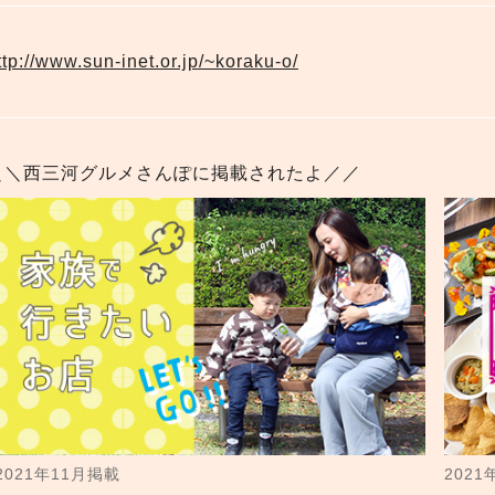
ttp://www.sun-inet.or.jp/~koraku-o/
＼＼西三河グルメさんぽに掲載されたよ／／
2021年11月掲載
202