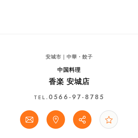
安城市｜中華・餃子
中国料理
香楽 安城店
0566-97-8785
TEL.