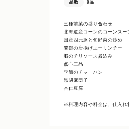
品数
9品
三種前菜の盛り合わせ
北海道産コーンのコーンスー
国産四元豚と旬野菜の炒め
若鶏の唐揚げユーリンチー
蝦のチリソース煮込み
点心三品
季節のチャーハン
黒胡麻団子
杏仁豆腐
※料理内容や料金は、仕入れ