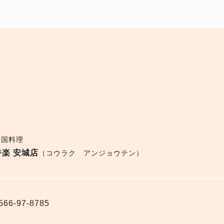
中国料理
香楽 安城店
（コウラク アンジョウテン）
566-97-8785