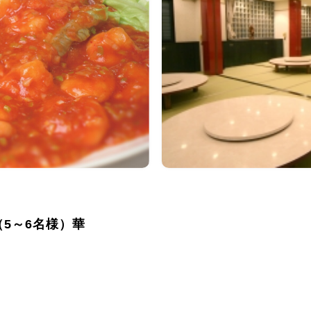
卓（5～6名様）華
）