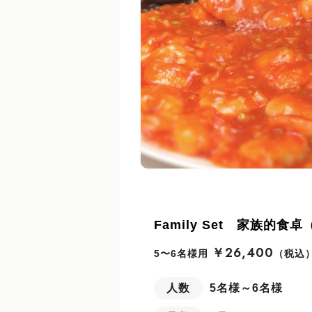
Family Set 家族的食
￥26,400
5〜6名様用
（税込
人数
5名様～6名様