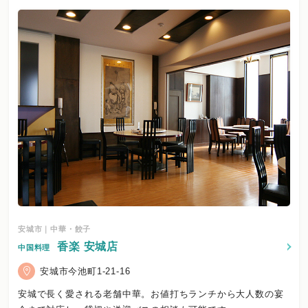
安城市｜中華・餃子
香楽 安城店
中国料理
安城市今池町1-21-16
安城で長く愛される老舗中華。お値打ちランチから大人数の宴