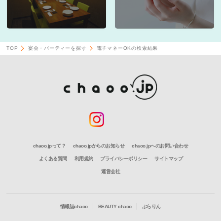
TOP
宴会・パーティーを探す
電子マネーOKの検索結果
chaoo.jpって？
chaoo.jpからのお知らせ
chaoo.jpへのお問い合わせ
よくある質問
利用規約
プライバシーポリシー
サイトマップ
運営会社
情報誌chaoo
BEAUTY chaoo
ぶらりん