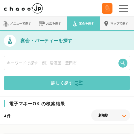
メニューで探す
お店を探す
宴会
を探す
マップで探す
宴会・パーティーを探す
詳しく探す
電子マネーOK の検索結果
件
4