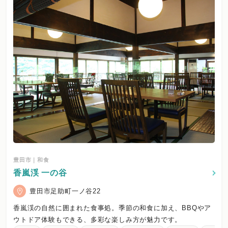
豊田市｜和食
香嵐渓 一の谷
豊田市足助町一ノ谷22
香嵐渓の自然に囲まれた食事処。季節の和食に加え、BBQやア
ウトドア体験もできる、多彩な楽しみ方が魅力です。