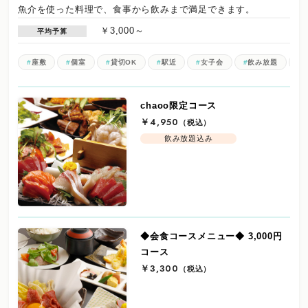
魚介を使った料理で、食事から飲みまで満足できます。
￥3,000～
平均予算
座敷
個室
貸切OK
駅近
女子会
飲み放題
chaoo限定コース
￥4,950
（税込）
飲み放題込み
◆会食コースメニュー◆ 3,000円
コース
￥3,300
（税込）