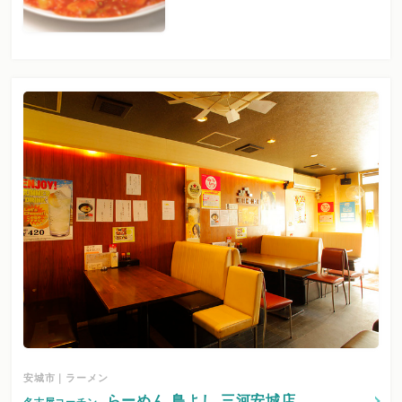
安城市｜ラーメン
らーめん 鳥よし 三河安城店
名古屋コーチン