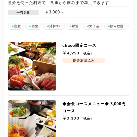
魚介を使った料理で、食事から飲みまで満足できます。
￥3,000～
平均予算
座敷
個室
貸切OK
駅近
女子会
飲み放題
chaoo限定コース
￥4,950
（税込）
飲み放題込み
◆会食コースメニュー◆ 3,000円
コース
￥3,300
（税込）