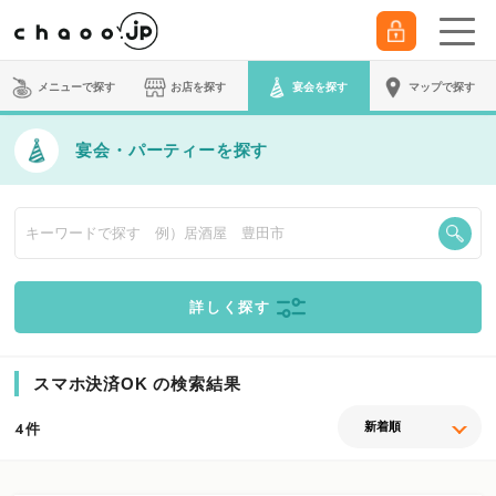
メニューで探す
お店を探す
宴会
を探す
マップで探す
宴会・パーティーを探す
詳しく探す
スマホ決済OK の検索結果
件
4