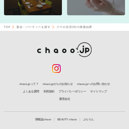
TOP
宴会・パーティーを探す
スマホ決済OKの検索結果
chaoo.jpって？
chaoo.jpからのお知らせ
chaoo.jpへのお問い合わせ
よくある質問
利用規約
プライバシーポリシー
サイトマップ
運営会社
情報誌chaoo
BEAUTY chaoo
ぶらりん