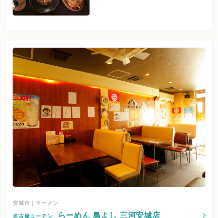
安城市｜ラーメン
らーめん 鳥よし 三河安城店
名古屋コーチン