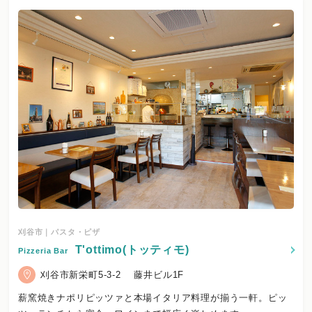
刈谷市｜パスタ・ピザ
T'ottimo(トッティモ)
Pizzeria Bar
刈谷市新栄町5-3-2 藤井ビル1F
薪窯焼きナポリピッツァと本場イタリア料理が揃う一軒。ピッ