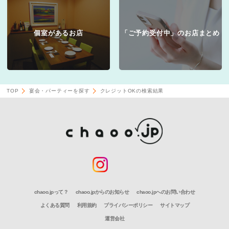
個室があるお店
「ご予約受付中」のお店まとめ
TOP
宴会・パーティーを探す
クレジットOKの検索結果
chaoo.jpって？
chaoo.jpからのお知らせ
chaoo.jpへのお問い合わせ
よくある質問
利用規約
プライバシーポリシー
サイトマップ
運営会社