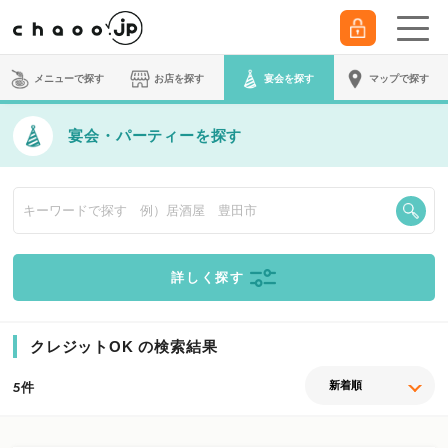
メニューで探す
お店を探す
宴会
を探す
マップで探す
宴会・パーティーを探す
詳しく探す
クレジットOK の検索結果
件
5