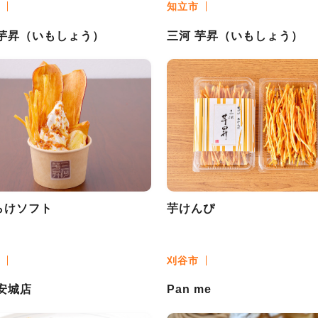
知立市
 芋昇（いもしょう）
三河 芋昇（いもしょう）
らけソフト
芋けんぴ
刈谷市
安城店
Pan me