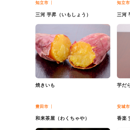
知立市
知立市
三河 芋昇（いもしょう）
三河
焼きいも
芋だ
豊田市
安城市
和来茶屋（わくちゃや）
香楽 