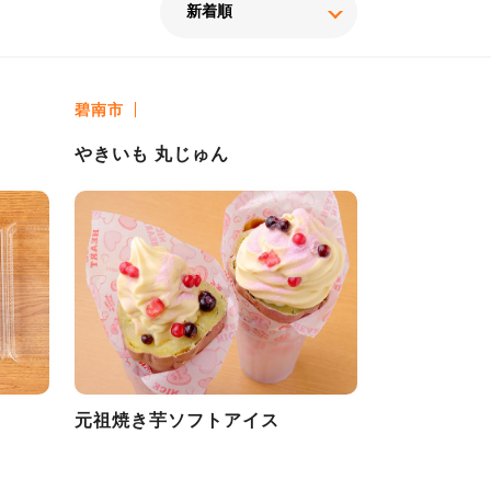
碧南市
やきいも 丸じゅん
元祖焼き芋ソフトアイス