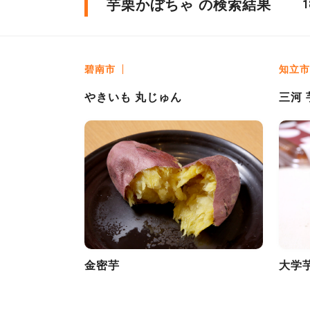
芋栗かぼちゃ の検索結果
1
碧南市
知立市
やきいも 丸じゅん
三河
金密芋
大学