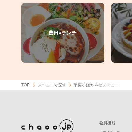
豊田×ランチ
TOP
メニューで探す
芋栗かぼちゃのメニュー
会員機能