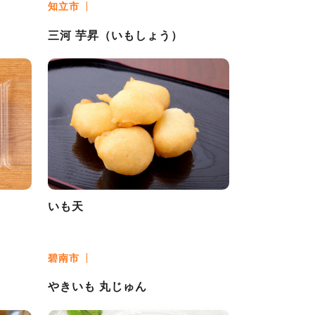
知立市
三河 芋昇（いもしょう）
いも天
碧南市
やきいも 丸じゅん