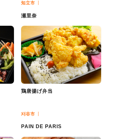
知立市
瀬里奈
鶏唐揚げ弁当
刈谷市
PAIN DE PARIS