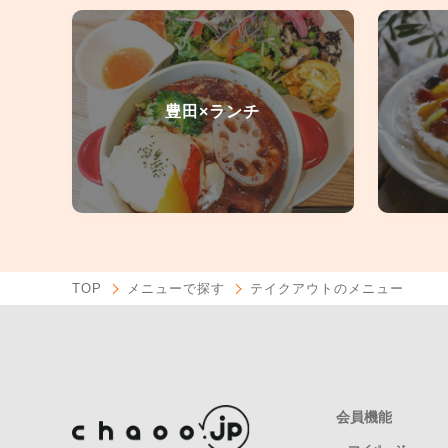
豊田×ランチ
TOP
メニューで探す
テイクアウトのメニュー
会員機能