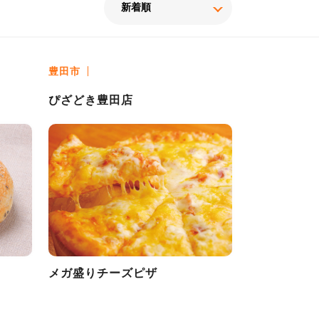
豊田市
ぴざどき豊田店
メガ盛りチーズピザ