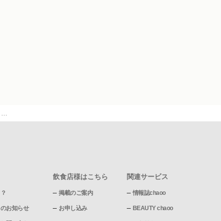
刈…
飲食店様はこちら
関連サービス
て？
掲載のご案内
情報誌chaoo
pからのお知らせ
お申し込み
BEAUTY chaoo