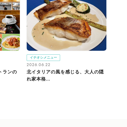
イチオシメニュー
2026.06.22
トランの
北イタリアの風を感じる、大人の隠
れ家本格...