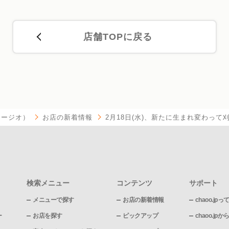
店舗TOPに戻る
ベラージオ）
お店の新着情報
2月18日(水)、新たに生まれ変わって
検索メニュー
コンテンツ
サポート
メニューで探す
お店の新着情報
chaoo.jpっ
ー
お店を探す
ピックアップ
chaoo.j