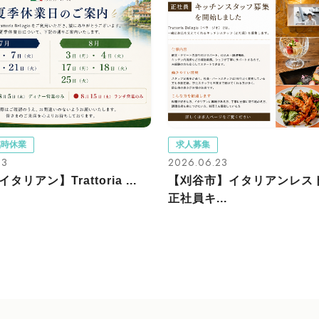
臨時休業
求人募集
03
2026.06.23
リアン】Trattoria ...
【刈谷市】イタリアンレス
正社員キ...