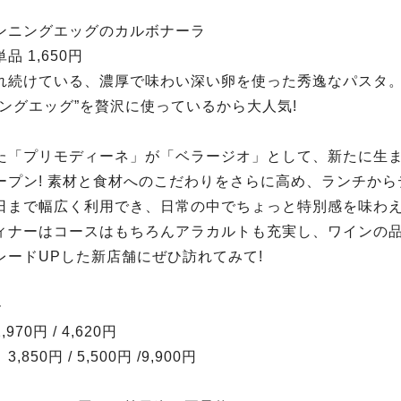
ンニングエッグのカルボナーラ
品 1,650円
れ続けている、濃厚で味わい深い卵を使った秀逸なパスタ
ニングエッグ”を贅沢に使っているから大人気!
た「プリモディーネ」が「ベラージオ」として、新たに生
ープン! 素材と食材へのこだわりをさらに高め、ランチから
日まで幅広く利用でき、日常の中でちょっと特別感を味わ
ィナーはコースはもちろんアラカルトも充実し、ワインの
レードUPした新店舗にぜひ訪れてみて!
ー
970円 / 4,620円
850円 / 5,500円 /9,900円