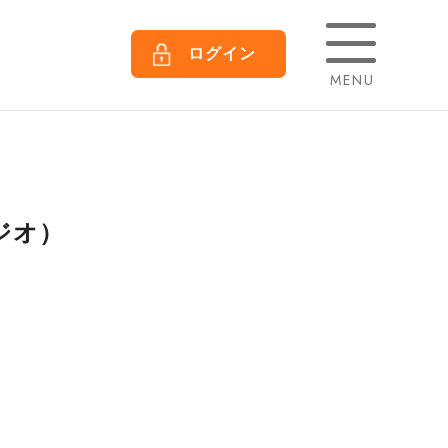
ログイン
MENU
ージオ）