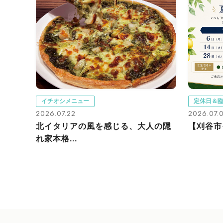
イチオシメニュー
定休日＆
2026.07.22
2026.07.
北イタリアの風を感じる、大人の隠
【刈谷市イタ
れ家本格...