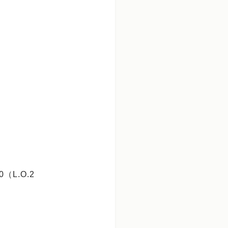
（L.O.2