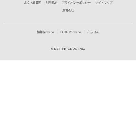
よくある質問
利用規約
プライバシーポリシー
サイトマップ
運営会社
情報誌chaoo
BEAUTY chaoo
ぶらりん
© NET FRIENDS INC.