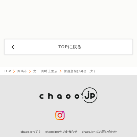
TOPに戻る
TOP
岡崎市
文一 岡崎上里店
醤油唐揚げ弁当（大）
chaoo.jpって？
chaoo.jpからのお知らせ
chaoo.jpへのお問い合わせ