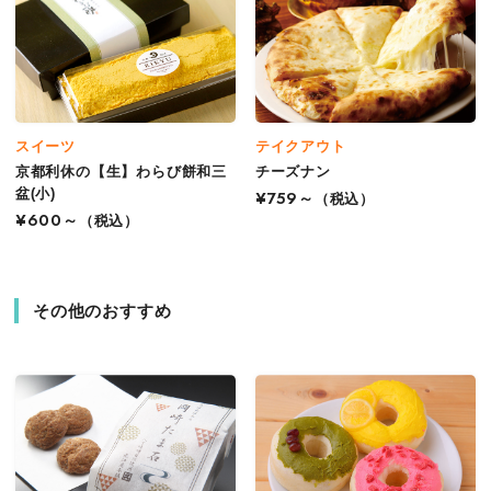
スイーツ
テイクアウト
京都利休の【生】わらび餅和三
チーズナン
盆(小)
¥759～
（税込）
¥600～
（税込）
その他のおすすめ