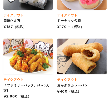
テイクアウト
テイクアウト
岡崎たま石
ドーナッツ各種
¥167
（税込）
¥170～
（税込）
テイクアウト
テイクアウト
「ファミリーパック」(4～5人
おかざきカレーパン
前)
¥400
（税込）
¥2,800
（税込）