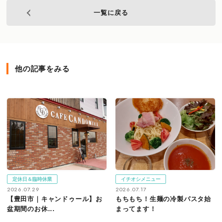
一覧に戻る
他の記事をみる
定休日＆臨時休業
イチオシメニュー
2026.07.29
2026.07.17
【豊田市｜キャンドゥール】お
もちもち！生麺の冷製パスタ始
盆期間のお休...
まってます！