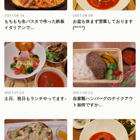
2021.08.14
2021.08.08
もちもち生パスタで作った鉄板
お盆も休まず営業しております
イタリアンで...
(*^^*)
2021.07.22
2021.05.22
土日、祝日もランチやってます♪
自家製ハンバーグのテイクアウ
ト如何ですか...