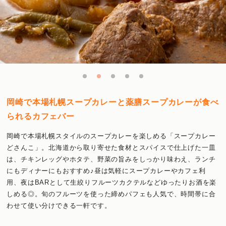
岡崎で本場札幌スープカレーと薬膳スープカレーが食べ
られるカフェバー
岡崎で本場札幌スタイルのスープカレーを楽しめる「スープカレー
どさんこ」。北海道から取り寄せた食材とスパイスで仕上げた一皿
は、チキンレッグやホタテ、野菜の旨みをしっかり味わえ、ランチ
にもディナーにもおすすめ♪昼は気軽にスープカレーやカフェ利
用、夜はBARとして生絞りフルーツカクテルなどゆったりお酒を楽
しめる◎。旬のフルーツを使った締めパフェも人気で、時間帯に合
わせて使い分けできる一軒です。