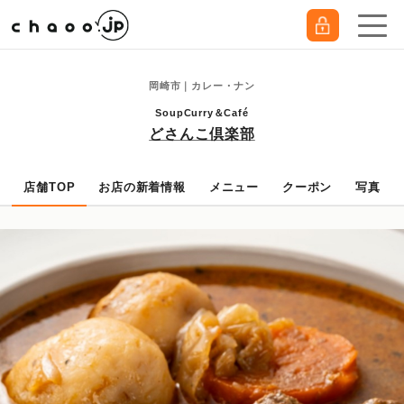
岡崎市｜カレー・ナン
SoupCurry＆Café
どさんこ倶楽部
店舗TOP
お店の新着情報
メニュー
クーポン
写真