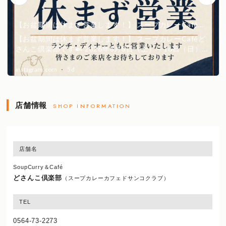
店舗情報
SHOP INFORMATION
店舗名
SoupCurry＆Café
どさんこ倶楽部
（スープカレーカフェドサンコクラブ）
TEL
0564-73-2273