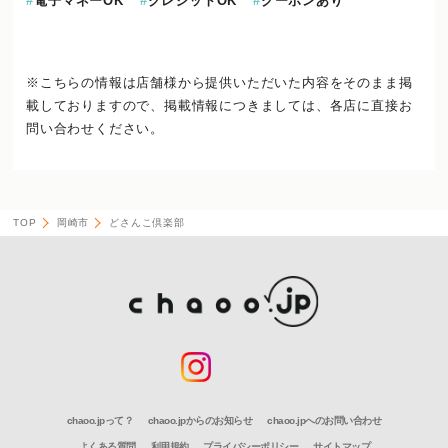
電子マネーOK
クレジットOK
クーポンあり
※こちらの情報は店舗様から提供いただいた内容をそのまま掲
載しておりますので、
掲載情報につきましては、各店に直接お
問い合わせください。
TOP
岡崎市
どさんこ倶楽部
chaoo.jpって？
chaoo.jpからのお知らせ
chaoo.jpへのお問い合わせ
よくある質問
利用規約
プライバシーポリシー
サイトマップ