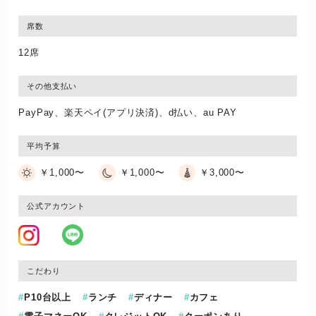
席数
12席
その他支払い
PayPay、楽天ペイ(アプリ決済)、d払い、au PAY
平均予算
￥1,000〜
￥1,000〜
￥3,000〜
公式アカウント
こだわり
P10台以上
ランチ
ディナー
カフェ