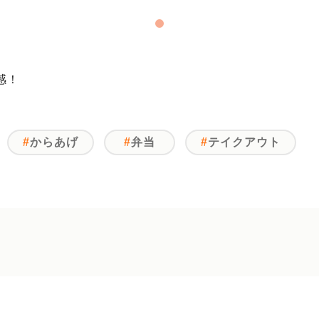
感！
からあげ
弁当
テイクアウト