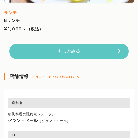
ランチ
Bランチ
¥1,000～
（税込）
もっとみる
店舗情報
SHOP INFORMATION
店舗名
欧風料理の隠れ家レストラン
グラン・ペール
（グラン・ペール）
TEL