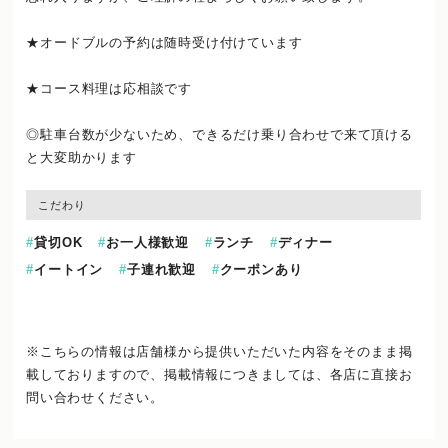
★オードブルの予約は随時受け付けています
★コース料理は応相談です
◎駐車台数が少ないため、できるだけ乗り合わせで来て頂ける
と大変助かります
こだわり
貸切OK
お一人様歓迎
ランチ
ディナー
イートイン
子連れ歓迎
クーポンあり
※こちらの情報は店舗様から提供いただいた内容をそのまま掲
載しておりますので、
掲載情報につきましては、各店に直接お
問い合わせください。