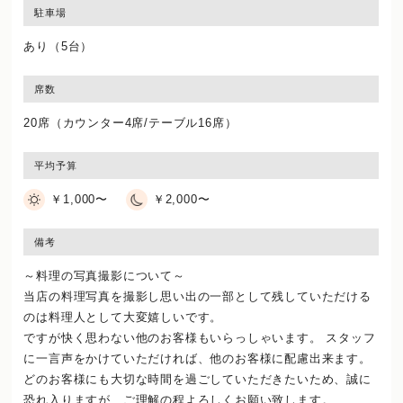
駐車場
あり（5台）
席数
20席（カウンター4席/テーブル16席）
平均予算
￥1,000〜
￥2,000〜
備考
～料理の写真撮影について～
当店の料理写真を撮影し思い出の一部として残していただける
のは料理人として大変嬉しいです。
ですが快く思わない他のお客様もいらっしゃいます。 スタッフ
に一言声をかけていただければ、他のお客様に配慮出来ます。
どのお客様にも大切な時間を過ごしていただきたいため、誠に
恐れ入りますが、ご理解の程よろしくお願い致します。