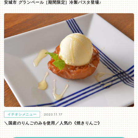
安城市 グランペール［期間限定］冷製パスタ登場♪
2023.11.17
イチオシメニュー
＼国産のりんごのみを使用／人気の《焼きりんご》