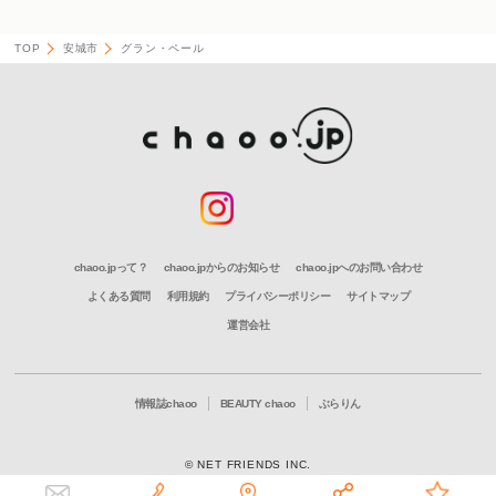
TOP
安城市
グラン・ペール
chaoo.jpって？
chaoo.jpからのお知らせ
chaoo.jpへのお問い合わせ
よくある質問
利用規約
プライバシーポリシー
サイトマップ
運営会社
情報誌chaoo
BEAUTY chaoo
ぶらりん
© NET FRIENDS INC.