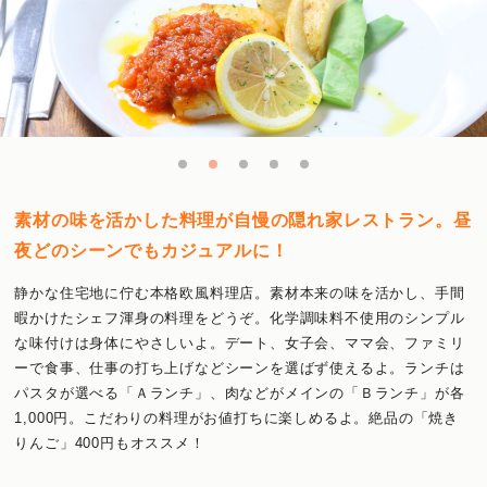
素材の味を活かした料理が自慢の隠れ家レストラン。昼
夜どのシーンでもカジュアルに！
静かな住宅地に佇む本格欧風料理店。素材本来の味を活かし、手間
暇かけたシェフ渾身の料理をどうぞ。化学調味料不使用のシンプル
な味付けは身体にやさしいよ。デート、女子会、ママ会、ファミリ
ーで食事、仕事の打ち上げなどシーンを選ばず使えるよ。ランチは
パスタが選べる「Ａランチ」、肉などがメインの「Ｂランチ」が各
1,000円。こだわりの料理がお値打ちに楽しめるよ。絶品の「焼き
りんご」400円もオススメ！