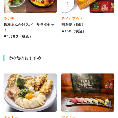
ランチ
テイクアウト
鉄板あんかけスパ サラダセッ
明石焼（8個）
ト
¥750
（税込）
¥1,380
（税込）
その他のおすすめ
ディナー
ディナー