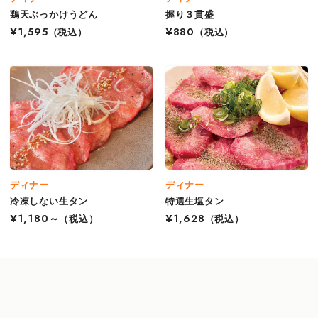
鶏天ぶっかけうどん
握り３貫盛
¥1,595
（税込）
¥880
（税込）
ディナー
ディナー
冷凍しない生タン
特選生塩タン
¥1,180～
（税込）
¥1,628
（税込）