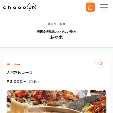
豊田市｜和食
豊田拳母温泉おいでんの湯内
花や木
ディナー
入浴料込コース
¥3,000～
（税込）