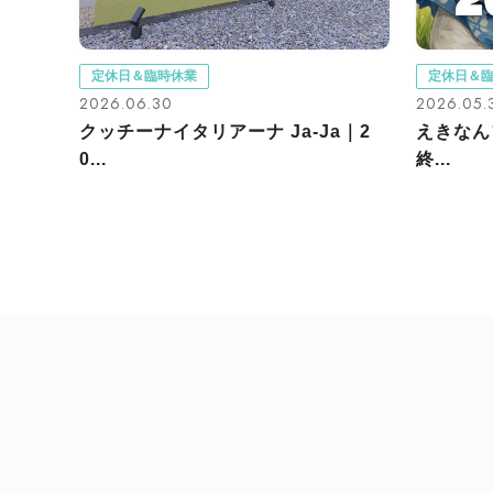
定休日＆臨時休業
定休日＆
2026.06.30
2026.05.
クッチーナイタリアーナ Ja-Ja｜2
えきなん
0...
終...