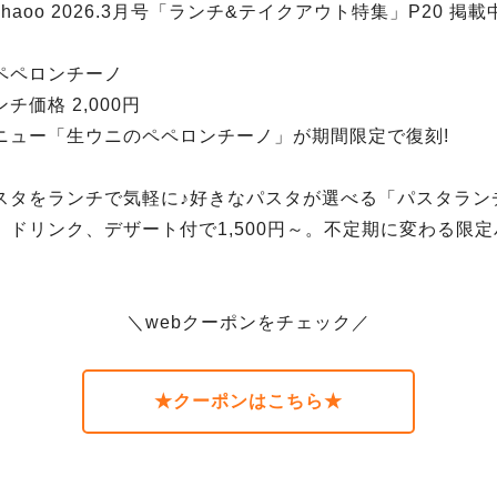
haoo 2026.3月号「ランチ&テイクアウト特集」P20 掲載
ペペロンチーノ
チ価格 2,000円
ニュー「生ウニのペペロンチーノ」が期間限定で復刻!
スタをランチで気軽に♪好きなパスタが選べる「パスタラン
、ドリンク、デザート付で1,500円～。不定期に変わる限
。
＼webクーポンをチェック／
★クーポンはこちら★