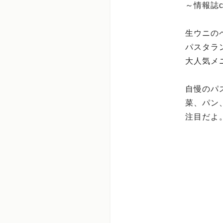
～情報誌c
生ウニの
パスタラン
大人気メ
自慢のパ
菜、パン
注目だよ