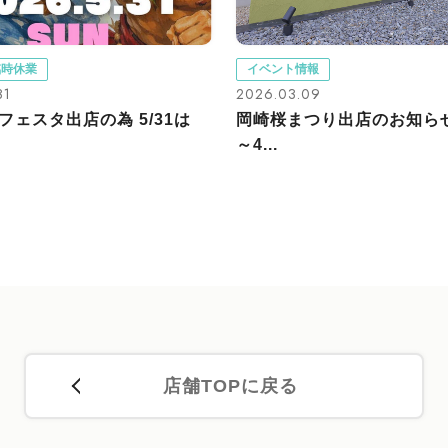
臨時休業
イベント情報
31
2026.03.09
フェスタ出店の為 5/31は
岡崎桜まつり出店のお知らせ
～4...
店舗TOPに戻る