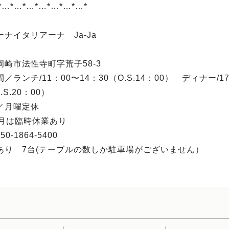
*…*…*…*…*…*…*…*
ナイタリアーナ Ja-Ja
岡崎市法性寺町字荒子58-3
／ランチ/11：00〜14：30（O.S.14：00） ディナー/17
.S.20：00）
／月曜定休
月は臨時休業あり
0-1864-5400
あり 7台(テーブルの数しか駐車場がございません）