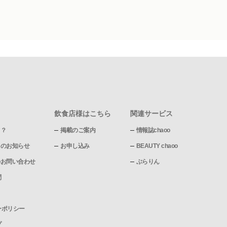
飲食店様はこちら
関連サービス
て？
掲載のご案内
情報誌chaoo
pからのお知らせ
お申し込み
BEAUTY chaoo
pへのお問い合わせ
ぶらりん
問
ーポリシー
プ