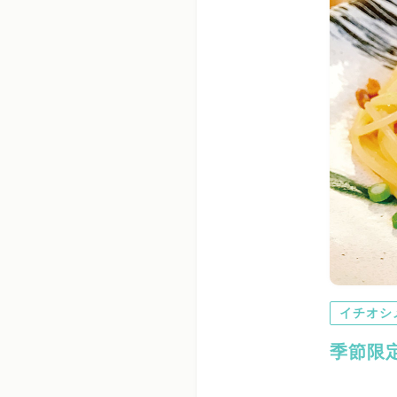
イチオシ
季節限