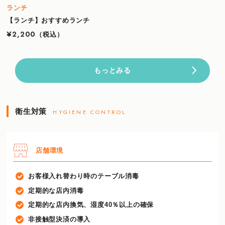
ランチ
【ランチ】おすすめランチ
¥2,200
（税込）
もっとみる
衛生対策
HYGIENE CONTROL
店舗環境
お客様入れ替わり時のテーブル消毒
定期的な店内消毒
定期的な店内換気、湿度40％以上の確保
非接触型決済の導入