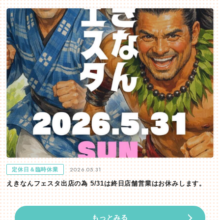
2026.05.31
定休日＆臨時休業
えきなんフェスタ出店の為 5/31は終日店舗営業はお休みします。
もっとみる