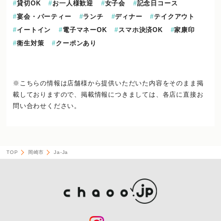
貸切OK
お一人様歓迎
女子会
記念日コース
宴会・パーティー
ランチ
ディナー
テイクアウト
イートイン
電子マネーOK
スマホ決済OK
家康印
衛生対策
クーポンあり
※こちらの情報は店舗様から提供いただいた内容をそのまま掲
載しておりますので、
掲載情報につきましては、各店に直接お
問い合わせください。
TOP
岡崎市
Ja-Ja