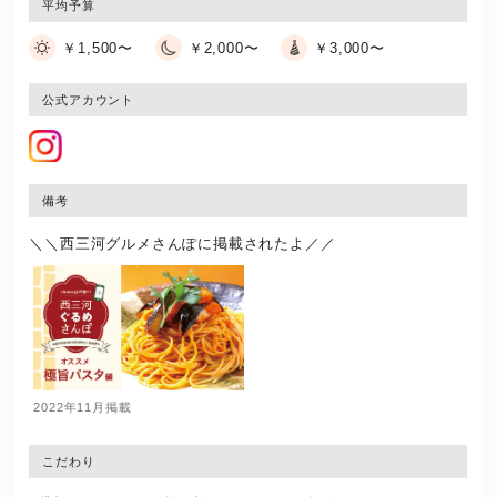
平均予算
￥1,500〜
￥2,000〜
￥3,000〜
公式アカウント
備考
＼＼西三河グルメさんぽに掲載されたよ／／
2022年11月掲載
こだわり