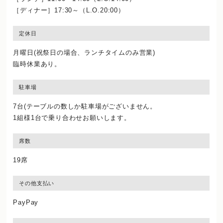
［ディナー］17:30～（L.O.20:00）
定休日
月曜日(祝祭日の場合、ランチタイムのみ営業)
臨時休業あり。
駐車場
7台(テーブルの数しか駐車場がございません。
1組様1台で乗り合わせお願いします。
席数
19席
その他支払い
PayPay