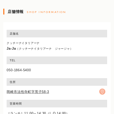
店舗情報
SHOP INFORMATION
店舗名
クッチーナイタリアーナ
Ja-Ja
（クッチーナイタリアーナ ジャージャ）
TEL
050-1864-5400
住所
岡崎市法性寺町字荒子58-3
営業時間
［ランチ］11:00～14:30（L.O.14:00）