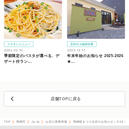
イチオシメニュー
定休日＆臨時休業
2026.02.10
2025.12.17
季節限定のパスタが選べる、デ
年末年始のお知らせ 2025-2026
ザート付ラン...
★...
店舗TOPに戻る
TOP
岡崎市
Ja-Ja
お店の新着情報
岡崎桜まつり出店のお知らせ｜3/24～4