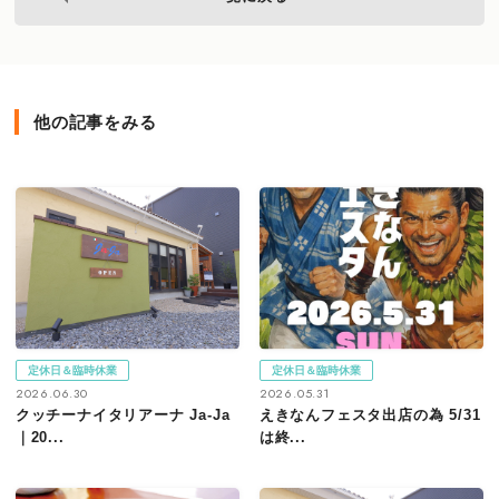
他の記事をみる
定休日＆臨時休業
定休日＆臨時休業
2026.06.30
2026.05.31
クッチーナイタリアーナ Ja-Ja
えきなんフェスタ出店の為 5/31
｜20...
は終...