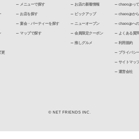
メニューで探す
お店の新着情報
chaoo.jpっ
ー
お店を探す
ピックアップ
chaoo.j
宴会・パーティーを探す
ニューオープン
chaoo.j
ン
マップで探す
会員限定クーポン
よくある質
推しグルメ
利用規約
変更
プライバシ
サイトマッ
運営会社
© NET FRIENDS INC.