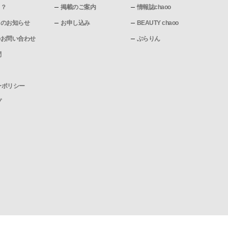
て？
掲載のご案内
情報誌chaoo
pからのお知らせ
お申し込み
BEAUTY chaoo
pへのお問い合わせ
ぶらりん
問
ーポリシー
プ