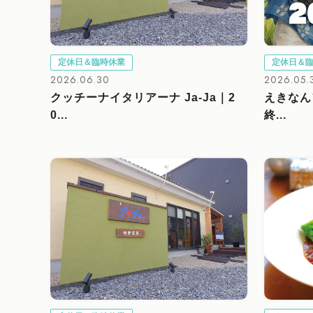
定休日＆臨時休業
定休日＆
2026.06.30
2026.05.
クッチーナイタリアーナ Ja-Ja｜2
えきなん
0...
終...