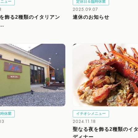
メニュー
定休日＆臨時休業
8
2025.09.07
を飾る2種類のイタリアン
連休のお知らせ
..
臨時休業
イチオシメニュー
03
2024.11.18
聖なる夜を飾る2種類のイ
ディナー...