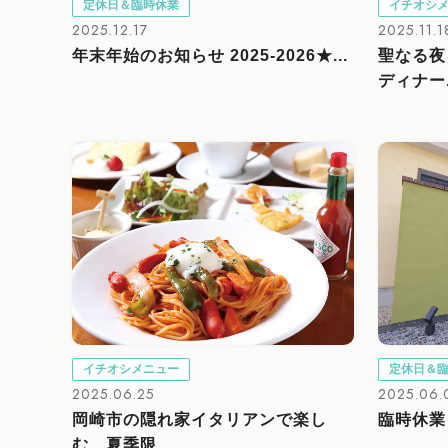
定休日＆臨時休業
イチオシ
2025.12.17
2025.11.1
年末年始のお知らせ 2025-2026★...
聖なる夜
ディナー.
イチオシメニュー
定休日＆
2025.06.25
2025.06.
岡崎市の隠れ家イタリアンで楽し
臨時休業
む、夏季限...