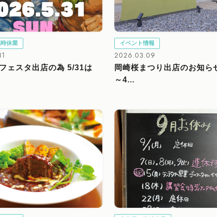
臨時休業
イベント情報
31
2026.03.09
フェスタ出店の為 5/31は
岡崎桜まつり出店のお知らせ
～4...