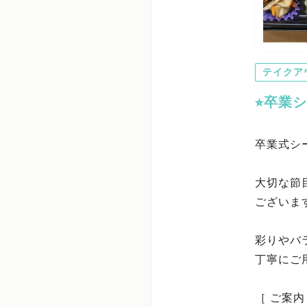
テイクア
⭐︎卒業
卒業式シ
大切な節
ございま
彩りやバ
丁寧にご
［ ご案内