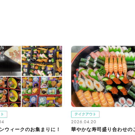
ウト
テイクアウト
04
2026.04.20
ンウィークのお集まりに！
華やかな寿司盛り合わせの