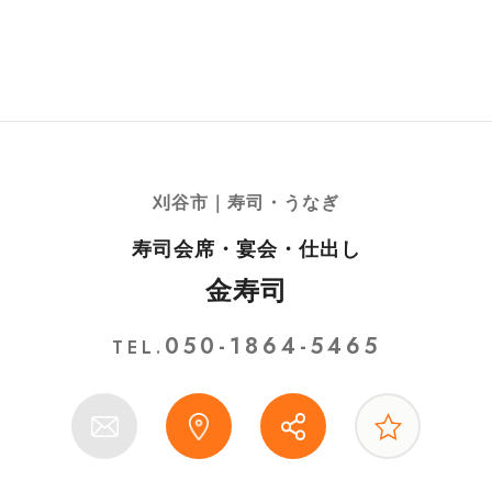
刈谷市｜寿司・うなぎ
寿司会席・宴会・仕出し
金寿司
050-1864-5465
TEL.