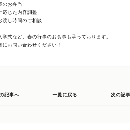
事のお弁当
に応じた内容調整
お渡し時間のご相談
入学式など、春の行事のお食事も承っております。
軽にお問い合わせください！
の記事へ
一覧に戻る
次の記