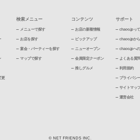
検索メニュー
コンテンツ
サポート
メニューで探す
お店の新着情報
chaoo.jpっ
ー
お店を探す
ピックアップ
chaoo.j
宴会・パーティーを探す
ニューオープン
chaoo.j
ン
マップで探す
会員限定クーポン
よくある質
推しグルメ
利用規約
変更
プライバシ
サイトマッ
運営会社
© NET FRIENDS INC.