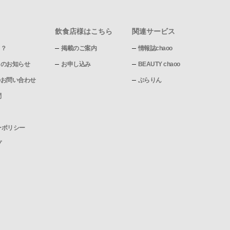
飲食店様はこちら
関連サービス
て？
掲載のご案内
情報誌chaoo
pからのお知らせ
お申し込み
BEAUTY chaoo
pへのお問い合わせ
ぶらりん
問
ーポリシー
プ