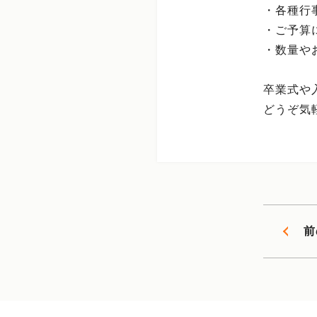
・各種行
・ご予算
・数量や
卒業式や
どうぞ気
前