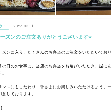
2026.03.31
ウト
シーズンのご注文ありがとうございます⭐︎
ーズンに入り、たくさんのお弁当のご注文をいただいてお
目の日のお食事に、当店のお弁当をお選びいただき、誠に
す。
ランスにもこだわり、皆さまにお楽しみいただけるよう、
用意しております。
 ］