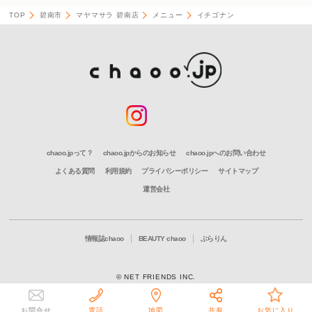
TOP
碧南市
マヤマサラ 碧南店
メニュー
イチゴナン
chaoo.jpって？
chaoo.jpからのお知らせ
chaoo.jpへのお問い合わせ
よくある質問
利用規約
プライバシーポリシー
サイトマップ
運営会社
情報誌chaoo
BEAUTY chaoo
ぶらりん
© NET FRIENDS INC.