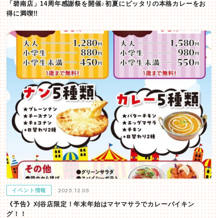
「碧南店」14周年感謝祭を開催♪初夏にピッタリの本格カレーをお
得に満喫!!
2025.12.05
イベント情報
《予告》刈谷店限定！年末年始はマヤマサラでカレーバイキン
グ！！