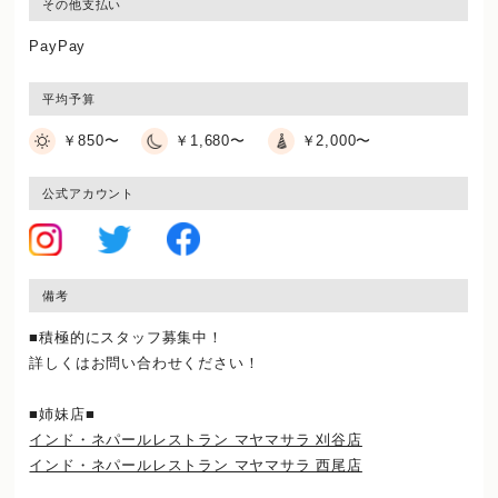
その他支払い
PayPay
平均予算
￥850〜
￥1,680〜
￥2,000〜
公式アカウント
備考
■積極的にスタッフ募集中！
詳しくはお問い合わせください！
■姉妹店■
インド・ネパールレストラン マヤマサラ 刈谷店
インド・ネパールレストラン マヤマサラ 西尾店