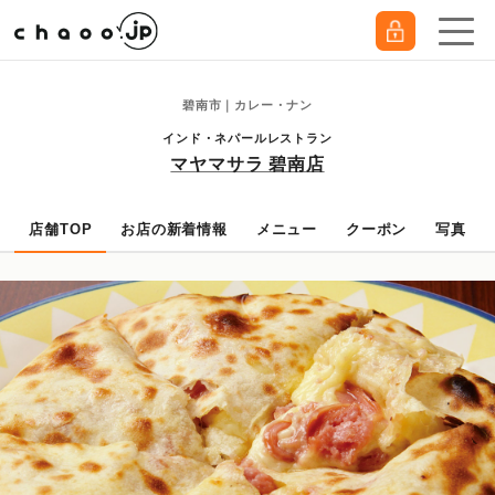
碧南市｜カレー・ナン
インド・ネパールレストラン
マヤマサラ 碧南店
店舗TOP
お店の新着情報
メニュー
クーポン
写真