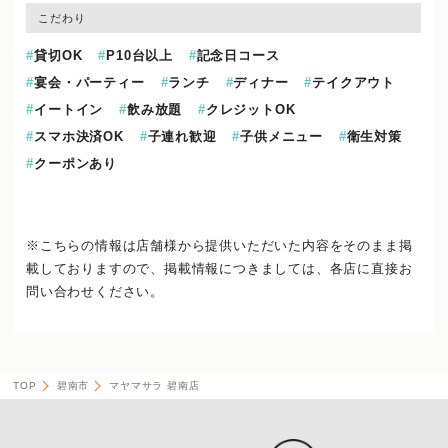
こだわり
貸切OK
P10台以上
記念日コース
宴会・パーティー
ランチ
ディナー
テイクアウト
イートイン
飲み放題
クレジットOK
スマホ決済OK
子連れ歓迎
子供メニュー
衛生対策
クーポンあり
※こちらの情報は店舗様から提供いただいた内容をそのまま掲
載しておりますので、
掲載情報につきましては、各店に直接お
問い合わせください。
TOP
碧南市
マヤマサラ 碧南店