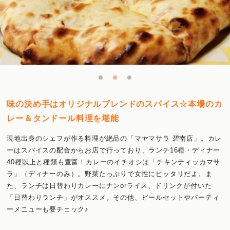
味の決め手はオリジナルブレンドのスパイス☆本場のカ
レー＆タンドール料理を堪能
現地出身のシェフが作る料理が絶品の「マヤマサラ 碧南店」。カレ
ーはスパイスの配合からお店で行っており、ランチ16種・ディナー
40種以上と種類も豊富！カレーのイチオシは「チキンティッカマサ
ラ」（ディナーのみ）。野菜たっぷりで女性にピッタリだよ。ま
た、ランチは日替わりカレーにナンorライス、ドリンクが付いた
「日替わりランチ」がオススメ。その他、ビールセットやパーティ
ーメニューも要チェック♪