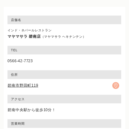
店舗名
インド・ネパールレストラン
マヤマサラ 碧南店
（マヤマサラ ヘキナンテン）
TEL
0566-42-7723
住所
碧南市野田町119
アクセス
碧南中央駅から徒歩10分！
営業時間