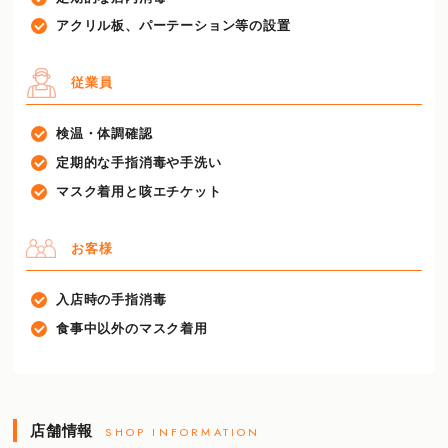
アクリル板、パーテーション等の設置
従業員
検温・体調確認
定期的な手指消毒や手洗い
マスク着用と咳エチケット
お客様
入店時の手指消毒
食事中以外のマスク着用
店舗情報
SHOP INFORMATION