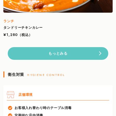
ランチ
タンドリーチキンカレー
¥1,280
（税込）
もっとみる
衛生対策
HYGIENE CONTROL
店舗環境
お客様入れ替わり時のテーブル消毒
定期的な店内消毒